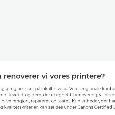
renoverer vi vores printere?
ngsprogram sker på lokalt niveau. Vores regionale kontor
endt levetid, og dem, der er egnet til renovering, vil blive 
 at blive rengjort, repareret og testet. Kun enheder, der h
og kvalitetskriterier, kan sælges under Canons Certified