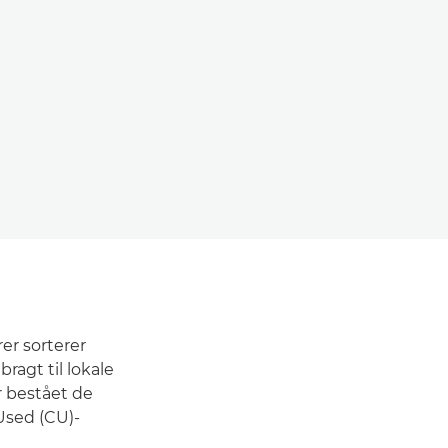
er sorterer
bragt til lokale
ar bestået de
 Used (CU)-