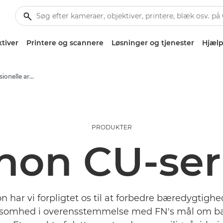
tiver
Printere og scannere
Løsninger og tjenester
Hjælp
Erhvervs- og professionelle artikler
PRODUKTER
non CU-ser
 har vi forpligtet os til at forbedre bæredygtighe
rksomhed i overensstemmelse med FN's mål om b