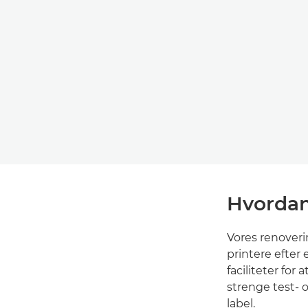
Hvordan 
Vores renoveri
printere efter 
faciliteter for
strenge test- 
label.