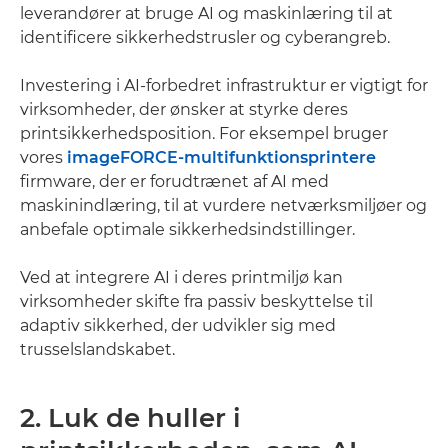
leverandører at bruge AI og maskinlæring til at
identificere sikkerhedstrusler og cyberangreb.
Investering i AI-forbedret infrastruktur er vigtigt for
virksomheder, der ønsker at styrke deres
printsikkerhedsposition. For eksempel bruger
vores
imageFORCE-multifunktionsprintere
firmware, der er forudtrænet af AI med
maskinindlæring, til at vurdere netværksmiljøer og
anbefale optimale sikkerhedsindstillinger.
Ved at integrere AI i deres printmiljø kan
virksomheder skifte fra passiv beskyttelse til
adaptiv sikkerhed, der udvikler sig med
trusselslandskabet.
2. Luk de huller i