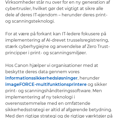
Virksomheder står nu over for en ny generation af
cybertrusler, hvilket gør det vigtigt at sikre alle
dele af deres IT-ejendom – herunder deres print-
og scanningsteknologi.
For at være på forkant kan IT-ledere fokusere på
implementering af AI-drevet trusselsregistrering,
stærk cyberhygiejne og anvendelse af Zero Trust-
principper i print- og scanningsmiljøer.
Hos Canon hjælper vi organisationer med at
beskytte deres data gennem vores
informationssikkerhedsløsninger
, herunder
imageFORCE-multifunktionsprintere
og sikker
print- og scanningshåndteringssoftware. Men
implementering af ny teknologi i
overensstemmelse med en omfattende
sikkerhedsstrategi er altid af afgørende betydning.
Med den rigtige strategi og de rigtige værktøjer på