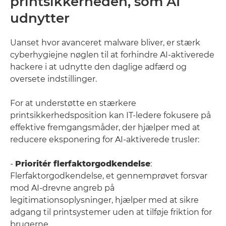
printsikkerheden, som AI
udnytter
Uanset hvor avanceret malware bliver, er stærk
cyberhygiejne nøglen til at forhindre AI-aktiverede
hackere i at udnytte den daglige adfærd og
oversete indstillinger.
For at understøtte en stærkere
printsikkerhedsposition kan IT-ledere fokusere på
effektive fremgangsmåder, der hjælper med at
reducere eksponering for AI-aktiverede trusler:
-
Prioritér flerfaktorgodkendelse
:
Flerfaktorgodkendelse, et gennemprøvet forsvar
mod AI-drevne angreb på
legitimationsoplysninger, hjælper med at sikre
adgang til printsystemer uden at tilføje friktion for
brugerne.