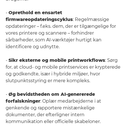
-
Oprethold en ensartet
firmwareopdateringscyklus
: Regelmæssige
opdateringer – f.eks. dem, der er tilgængelige for
vores printere og scannere – forhindrer
sårbarheder, som AI-værktøjer hurtigt kan
identificere og udnytte.
-
Sikr eksterne og mobile printworkflows
: Sørg
for, at cloud- og mobile printservices er krypterede
og godkendte, især i hybride miljøer, hvor
slutpunktsstyring er mere kompleks.
-
Øg bevidstheden om AI-genererede
forfalskninger
: Oplær medarbejderne i at
genkende og rapportere mistænkelige
dokumenter, der efterligner intern
kommunikation eller officielle skabeloner.