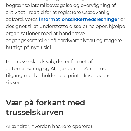
begrænse lateral bevægelse og overvågning af
aktivitet i realtid for at registrere usædvanlig
adfærd. Vores
informationssikkerhedsløsninger
er
designet til at understøtte disse principper, hjælpe
organisationer med at håndhæve
adgangskontroller på hardwareniveau og reagere
hurtigt på nye risici.
I et trusselslandskab, der er formet af
automatisering og AI, hjælper en Zero Trust-
tilgang med at holde hele printinfrastrukturen
sikker.
Vær på forkant med
trusselskurven
AI ændrer, hvordan hackere opererer.