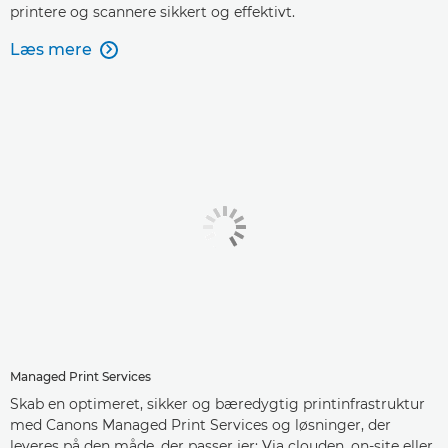
printere og scannere sikkert og effektivt.
Læs mere

Managed Print Services
Skab en optimeret, sikker og bæredygtig printinfrastruktur
med Canons Managed Print Services og løsninger, der
leveres på den måde, der passer jer: Via clouden, on-site eller