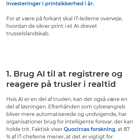
investeringer i printsikkerhed i år.
For at være på forkant skal IT-lederne overveje,
hvordan de sikrer print i et AI-drevet
trusselslandskab.
1. Brug AI til at registrere og
reagere på trusler i realtid
Hvis AI er en del af truslen, kan det også være en
del af løsningen. Efterhånden som cyberangreb
bliver mere automatiserede og undvigende, har
organisationer brug for intelligente forsvar, der kan
holde trit. Faktisk viser
Quocircas forskning
, at 87
% af IT-cheferne mener, at det er vigtigt for