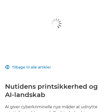
Relaterede løsninger
Se mere
Tilbage til alle artikler

Nutidens printsikkerhed og
AI-landskab
AI giver cyberkriminelle nye måder at udnytte