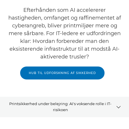
Efterhånden som AI accelererer
hastigheden, omfanget og raffinementet af
cyberangreb, bliver printmiljøer mere og
mere sårbare. For IT-ledere er udfordringen
klar: Hvordan forbereder man den
eksisterende infrastruktur til at modstå AI-
aktiverede trusler?
HUB TIL UDFORSKNING AF SIKKERHED
Printsikkerhed under belejring: AI's voksende rolle i IT-
risikoen
Oversigt