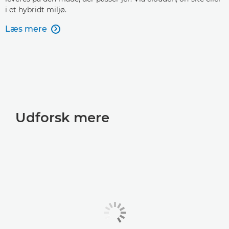
i et hybridt miljø.
Læs mere

Udforsk mere