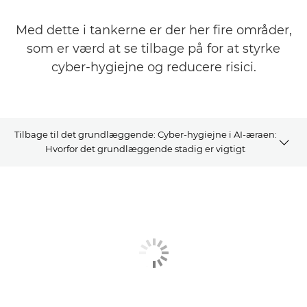
Med dette i tankerne er der her fire områder,
som er værd at se tilbage på for at styrke
cyber-hygiejne og reducere risici.
Tilbage til det grundlæggende: Cyber-hygiejne i AI-æraen:
Hvorfor det grundlæggende stadig er vigtigt
Artikel
Relaterede løsninger
Se mere