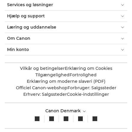
Services og løsninger
Hjælp og support
Læring og uddannelse
Om Canon
Min konto
Vilkår og betingelser
Erklæring om Cookies
Tilgængelighed
Fortrolighed
Erklæring om moderne slaveri (PDF)
Officiel Canon-webshop
Forbruger: Salgssteder
Erhverv: Salgssteder
Cookie-indstillinger
Canon Denmark