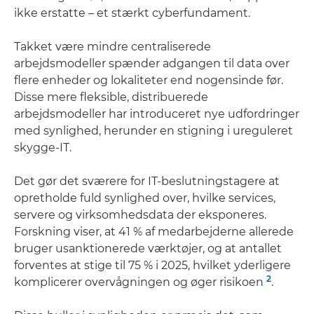
ikke erstatte – et stærkt cyberfundament.
Takket være mindre centraliserede
arbejdsmodeller spænder adgangen til data over
flere enheder og lokaliteter end nogensinde før.
Disse mere fleksible, distribuerede
arbejdsmodeller har introduceret nye udfordringer
med synlighed, herunder en stigning i ureguleret
skygge-IT.
Det gør det sværere for IT-beslutningstagere at
opretholde fuld synlighed over, hvilke services,
servere og virksomhedsdata der eksponeres.
Forskning viser, at 41 % af medarbejderne allerede
bruger usanktionerede værktøjer, og at antallet
forventes at stige til 75 % i 2025, hvilket yderligere
2
komplicerer overvågningen og øger risikoen
.