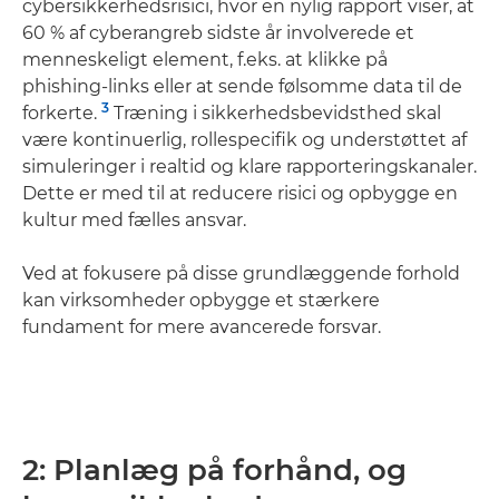
cybersikkerhedsrisici, hvor en nylig rapport viser, at
60 % af cyberangreb sidste år involverede et
menneskeligt element, f.eks. at klikke på
phishing-links eller at sende følsomme data til de
3
forkerte.
Træning i sikkerhedsbevidsthed skal
være kontinuerlig, rollespecifik og understøttet af
simuleringer i realtid og klare rapporteringskanaler.
Dette er med til at reducere risici og opbygge en
kultur med fælles ansvar.
Ved at fokusere på disse grundlæggende forhold
kan virksomheder opbygge et stærkere
fundament for mere avancerede forsvar.
2: Planlæg på forhånd, og