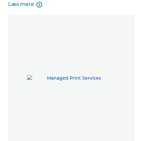
Læs mere

Læs mere