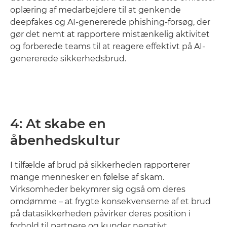
oplæring af medarbejdere til at genkende
deepfakes og AI-genererede phishing-forsøg, der
gør det nemt at rapportere mistænkelig aktivitet
og forberede teams til at reagere effektivt på AI-
genererede sikkerhedsbrud.
4: At skabe en
åbenhedskultur
I tilfælde af brud på sikkerheden rapporterer
mange mennesker en følelse af skam.
Virksomheder bekymrer sig også om deres
omdømme – at frygte konsekvenserne af et brud
på datasikkerheden påvirker deres position i
forhold til partnere og kunder negativt.