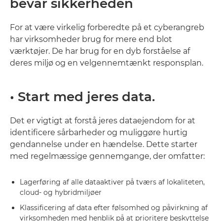
bevar sikkerheden
For at være virkelig forberedte på et cyberangreb
har virksomheder brug for mere end blot
værktøjer. De har brug for en dyb forståelse af
deres miljø og en velgennemtænkt responsplan.
• Start med jeres data.
Det er vigtigt at forstå jeres dataejendom for at
identificere sårbarheder og muliggøre hurtig
gendannelse under en hændelse. Dette starter
med regelmæssige gennemgange, der omfatter:
Lagerføring af alle dataaktiver på tværs af lokaliteten,
cloud- og hybridmiljøer
Klassificering af data efter følsomhed og påvirkning af
virksomheden med henblik på at prioritere beskyttelse