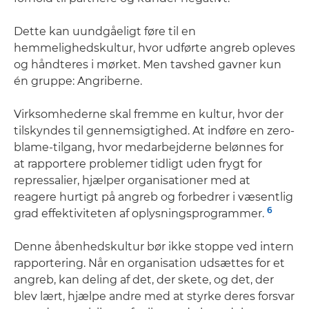
Dette kan uundgåeligt føre til en
hemmelighedskultur, hvor udførte angreb opleves
og håndteres i mørket. Men tavshed gavner kun
én gruppe: Angriberne.
Virksomhederne skal fremme en kultur, hvor der
tilskyndes til gennemsigtighed. At indføre en zero-
blame-tilgang, hvor medarbejderne belønnes for
at rapportere problemer tidligt uden frygt for
repressalier, hjælper organisationer med at
reagere hurtigt på angreb og forbedrer i væsentlig
6
grad effektiviteten af oplysningsprogrammer.
Denne åbenhedskultur bør ikke stoppe ved intern
rapportering. Når en organisation udsættes for et
angreb, kan deling af det, der skete, og det, der
blev lært, hjælpe andre med at styrke deres forsvar