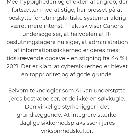
Med hyppigheden og effekten af angreb, der
fortsætter med at stige, har presset på at
beskytte forretningskritiske systemer aldrig
1
været mere intenst.
Faktisk viser Canons
undersøgelser, at halvdelen af IT-
beslutningstagere nu siger, at administration
af informationssikkerhed er deres mest
tidskrævende opgave – en stigning fra 44 % i
2021. Det er klart, at cybersikkerhed er blevet
en topprioritet og af gode grunde.
Selvom teknologier som AI kan understøtte
jeres bestræbelser, er de ikke en sølvkugle.
Den virkelige styrke ligger i det
grundlæggende: At integrere stærke,
daglige sikkerhedspraksisser i jeres
virksomhedskultur.