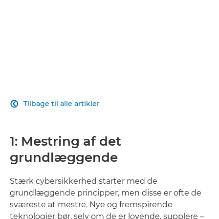
Tilbage til alle artikler

1: Mestring af det
grundlæggende
Stærk cybersikkerhed starter med de
grundlæggende principper, men disse er ofte de
sværeste at mestre. Nye og fremspirende
teknologier bør, selv om de er lovende, supplere –