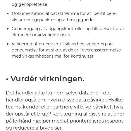
og genoprettelse
Dokumentation af datastrømme for at identificere
eksponeringspunkter og afhængigheder
Gennemgang af adgangskontroller og tilladelser for at
eliminere unødvendige risici
Validering af processer til sikkerhedskopiering og
gendannelse for at sikre, at de er i overensstemmelse
med virksomhedens mål for kontinuitet
• Vurdér virkningen.
Det handler ikke kun om selve dataene – det
handler også om, hvem disse data påvirker. Hvilke
teams, kunder eller partnere vil blive påvirket, hvis
der opstår et brud? Kortlægning af disse relationer
på forhånd hjælper med at prioritere jeres respons
og reducere afbrydelser.