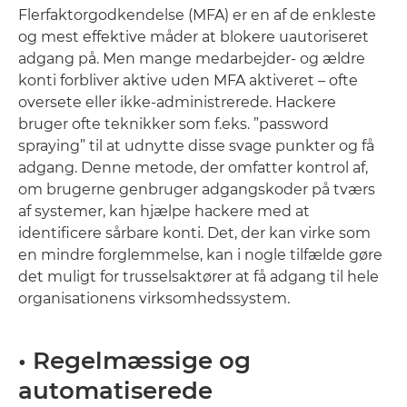
Flerfaktorgodkendelse (MFA) er en af de enkleste
og mest effektive måder at blokere uautoriseret
adgang på. Men mange medarbejder- og ældre
konti forbliver aktive uden MFA aktiveret – ofte
oversete eller ikke-administrerede. Hackere
bruger ofte teknikker som f.eks. ”password
spraying” til at udnytte disse svage punkter og få
adgang. Denne metode, der omfatter kontrol af,
om brugerne genbruger adgangskoder på tværs
af systemer, kan hjælpe hackere med at
identificere sårbare konti. Det, der kan virke som
en mindre forglemmelse, kan i nogle tilfælde gøre
det muligt for trusselsaktører at få adgang til hele
organisationens virksomhedssystem.
• Regelmæssige og
automatiserede