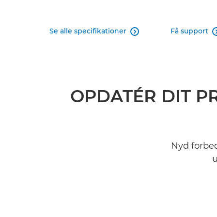
Se alle specifikationer
Få support

OPDATÉR DIT P
Nyd forbed
u