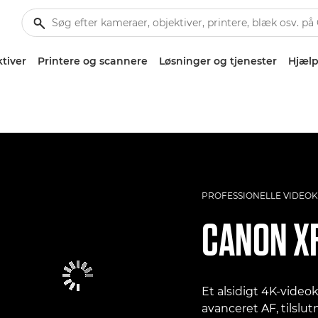
tiver
Printere og scannere
Løsninger og tjenester
Hjælp
PROFESSIONELLE VIDEO
CANON
X
Et alsidigt 4K-video
avanceret AF, tilslu