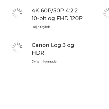
4K 60P/50P 4:2:2
10-bit og FHD 120P
Høj bitdybde
Canon Log 3 og
HDR
Dynamikområde