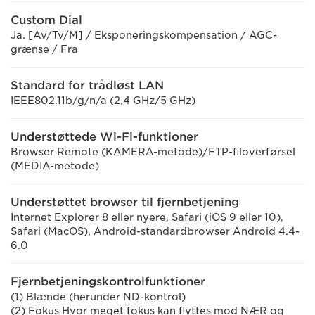
Custom Dial
Ja. [Av/Tv/M] / Eksponeringskompensation / AGC-
grænse / Fra
Standard for trådløst LAN
IEEE802.11b/g/n/a (2,4 GHz/5 GHz)
Understøttede Wi-Fi-funktioner
Browser Remote (KAMERA-metode)/FTP-filoverførsel
(MEDIA-metode)
Understøttet browser til fjernbetjening
Internet Explorer 8 eller nyere, Safari (iOS 9 eller 10),
Safari (MacOS), Android-standardbrowser Android 4.4-
6.0
Fjernbetjeningskontrolfunktioner
(1) Blænde (herunder ND-kontrol)
(2) Fokus Hvor meget fokus kan flyttes mod NÆR og