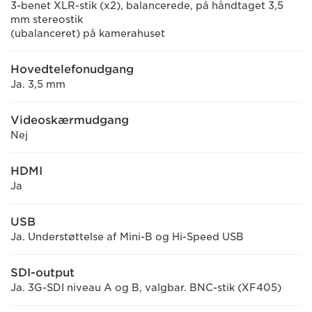
3-benet XLR-stik (x2), balancerede, på håndtaget 3,5
mm stereostik
(ubalanceret) på kamerahuset
Hovedtelefonudgang
Ja. 3,5 mm
Videoskærmudgang
Nej
HDMI
Ja
USB
Ja. Understøttelse af Mini-B og Hi-Speed USB
SDI-output
Ja. 3G-SDI niveau A og B, valgbar. BNC-stik (XF405)