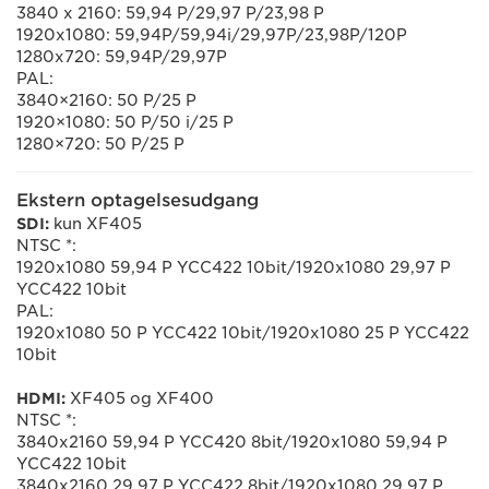
3840 x 2160: 59,94 P/29,97 P/23,98 P
1920x1080: 59,94P/59,94i/29,97P/23,98P/120P
1280x720: 59,94P/29,97P
PAL:
3840×2160: 50 P/25 P
1920×1080: 50 P/50 i/25 P
1280×720: 50 P/25 P
Ekstern optagelsesudgang
SDI:
kun XF405
NTSC *:
1920x1080 59,94 P YCC422 10bit/1920x1080 29,97 P
YCC422 10bit
PAL:
1920x1080 50 P YCC422 10bit/1920x1080 25 P YCC422
10bit
HDMI:
XF405 og XF400
NTSC *:
3840x2160 59,94 P YCC420 8bit/1920x1080 59,94 P
YCC422 10bit
3840x2160 29,97 P YCC422 8bit/1920x1080 29,97 P