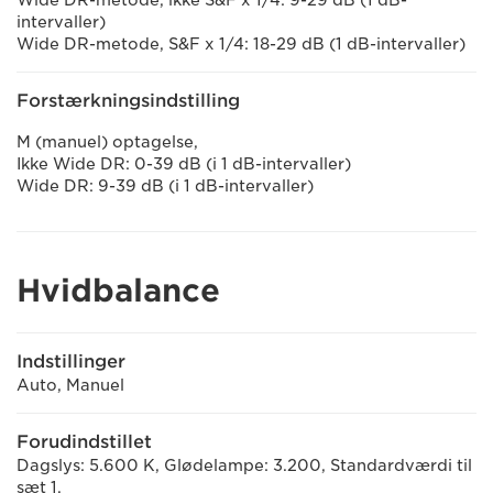
intervaller)
Wide DR-metode, S&F x 1/4: 18-29 dB (1 dB-intervaller)
Forstærkningsindstilling
M (manuel) optagelse,
Ikke Wide DR: 0-39 dB (i 1 dB-intervaller)
Wide DR: 9-39 dB (i 1 dB-intervaller)
Hvidbalance
Indstillinger
Auto, Manuel
Forudindstillet
Dagslys: 5.600 K, Glødelampe: 3.200, Standardværdi til
sæt 1,