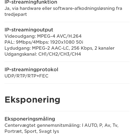
IP-streamingfunktion
Ja, via hardware eller software-afkodningsløsning fra
tredjepart
IP-streamingoutput
Videoudgang: MPEG-4 AVC/H.264
PAL: 9Mbps/4Mbps: 1920x1080 50i
Lydudgang: MPEG-2 AAC-LC, 256 Kbps, 2 kanaler
Udgangskanal: CH1/CH2/CH3/CH4
IP-streamingprotokol
UDP/RTP/RTP+FEC
Eksponering
Eksponeringsmåling
Centervægtet gennemsnitsmåling: I AUTO, P, Av, Tv,
Portræt, Sport, Svagt lys