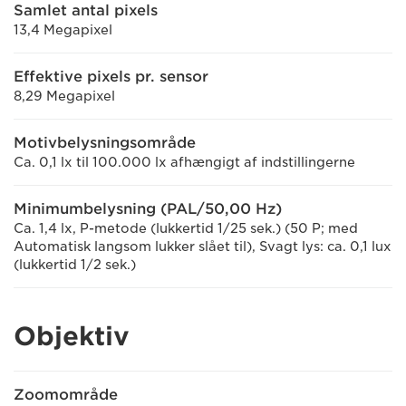
Samlet antal pixels
13,4 Megapixel
Effektive pixels pr. sensor
8,29 Megapixel
Motivbelysningsområde
Ca. 0,1 lx til 100.000 lx afhængigt af indstillingerne
Minimumbelysning (PAL/50,00 Hz)
Ca. 1,4 lx, P-metode (lukkertid 1/25 sek.) (50 P; med
Automatisk langsom lukker slået til), Svagt lys: ca. 0,1 lux
(lukkertid 1/2 sek.)
Objektiv
Zoomområde