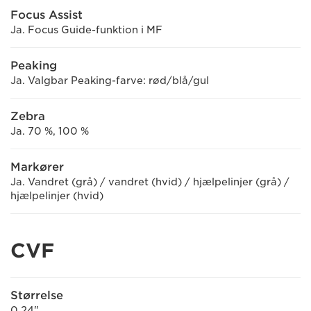
Focus Assist
Ja. Focus Guide-funktion i MF
Peaking
Ja. Valgbar Peaking-farve: rød/blå/gul
Zebra
Ja. 70 %, 100 %
Markører
Ja. Vandret (grå) / vandret (hvid) / hjælpelinjer (grå) /
hjælpelinjer (hvid)
CVF
Størrelse
0,24"