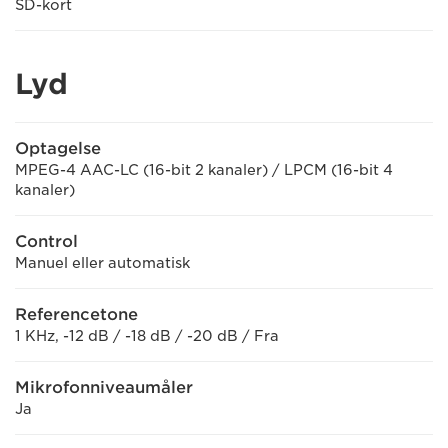
SD-kort
Lyd
Optagelse
MPEG-4 AAC-LC (16-bit 2 kanaler) / LPCM (16-bit 4
kanaler)
Control
Manuel eller automatisk
Referencetone
1 KHz, -12 dB / -18 dB / -20 dB / Fra
Mikrofonniveaumåler
Ja