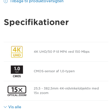
Tilbage til produktoversigten
Specifikationer
4K UHD/50 P til MP4 ved 150 Mbps
CMOS-sensor af 1,0-typen
25,5 - 382,5mm 4K-vidvinkelobjektiv med
15x zoom
Vis alle