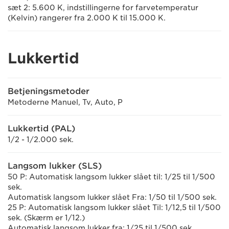
sæt 2: 5.600 K, indstillingerne for farvetemperatur
(Kelvin) rangerer fra 2.000 K til 15.000 K.
Lukkertid
Betjeningsmetoder
Metoderne Manuel, Tv, Auto, P
Lukkertid (PAL)
1/2 - 1/2.000 sek.
Langsom lukker (SLS)
50 P: Automatisk langsom lukker slået til: 1/25 til 1/500
sek.
Automatisk langsom lukker slået Fra: 1/50 til 1/500 sek.
25 P: Automatisk langsom lukker slået Til: 1/12,5 til 1/500
sek. (Skærm er 1/12.)
Automatisk langsom lukker fra: 1/25 til 1/500 sek.