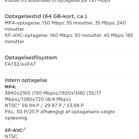
Klasse U3 anbefales til optagelse på 150 Mbps
Optagelsestid (64 GB-kort, ca.)
MP4-optagelse: 150 Mbps: 55 minutter. 35 Mbps: 240
minutter
XF-AVC-optagelse: 160 Mbps: 50 minutter. 45 Mbps: 185
minutter
Optagelsesfilsystem
FAT32/exFAT
Intern optagelse
MP4:
3840x2160 (150 Mbps)/1920x1080 (35/17
Mbps)/1280x720 (8/4 Mbps)
NTSC*: 59,94 P / 29,97 P / 23,98 P
PAL: 50 P/25 P afhængigt af optagelsens valgte
opløsning
1
XF-AVC:
NTSC: