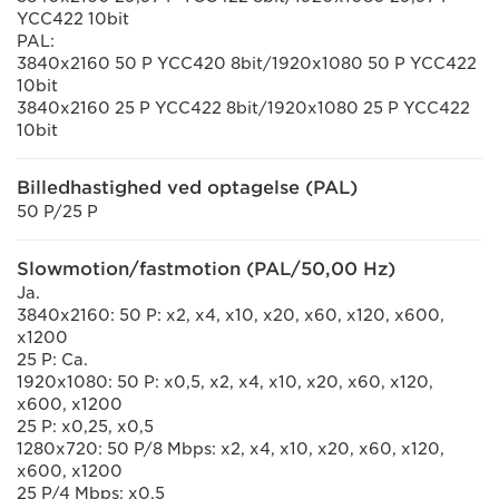
YCC422 10bit
PAL:
3840x2160 50 P YCC420 8bit/1920x1080 50 P YCC422
10bit
3840x2160 25 P YCC422 8bit/1920x1080 25 P YCC422
10bit
Billedhastighed ved optagelse (PAL)
50 P/25 P
Slowmotion/fastmotion (PAL/50,00 Hz)
Ja.
3840x2160: 50 P: x2, x4, x10, x20, x60, x120, x600,
x1200
25 P: Ca.
1920x1080: 50 P: x0,5, x2, x4, x10, x20, x60, x120,
x600, x1200
25 P: x0,25, x0,5
1280x720: 50 P/8 Mbps: x2, x4, x10, x20, x60, x120,
x600, x1200
25 P/4 Mbps: x0,5