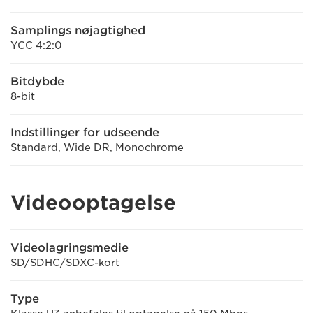
Samplings nøjagtighed
YCC 4:2:0
Bitdybde
8-bit
Indstillinger for udseende
Standard, Wide DR, Monochrome
Videooptagelse
Videolagringsmedie
SD/SDHC/SDXC-kort
Type