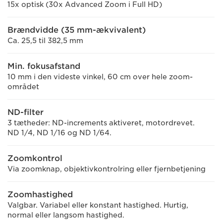
15x optisk (30x Advanced Zoom i Full HD)
Brændvidde (35 mm-ækvivalent)
Ca. 25,5 til 382,5 mm
Min. fokusafstand
10 mm i den videste vinkel, 60 cm over hele zoom-
området
ND-filter
3 tætheder: ND-increments aktiveret, motordrevet.
ND 1/4, ND 1/16 og ND 1/64.
Zoomkontrol
Via zoomknap, objektivkontrolring eller fjernbetjening
Zoomhastighed
Valgbar. Variabel eller konstant hastighed. Hurtig,
normal eller langsom hastighed.