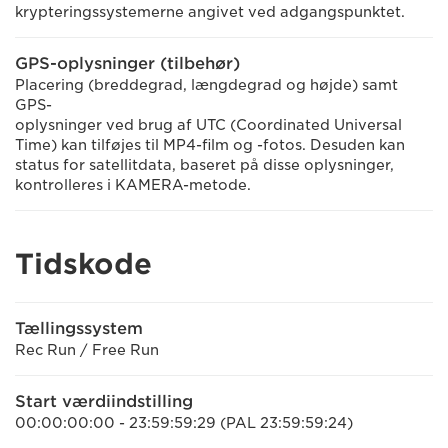
krypteringssystemerne angivet ved adgangspunktet.
GPS-oplysninger (tilbehør)
Placering (breddegrad, længdegrad og højde) samt
GPS-
oplysninger ved brug af UTC (Coordinated Universal
Time) kan tilføjes til MP4-film og -fotos. Desuden kan
status for satellitdata, baseret på disse oplysninger,
kontrolleres i KAMERA-metode.
Tidskode
Tællingssystem
Rec Run / Free Run
Start værdiindstilling
00:00:00:00 - 23:59:59:29 (PAL 23:59:59:24)