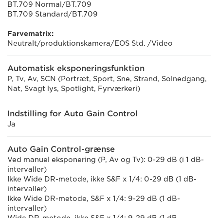
BT.709 Normal/BT.709
BT.709 Standard/BT.709
Farvematrix:
Neutralt/produktionskamera/EOS Std. /Video
Automatisk eksponeringsfunktion
P, Tv, Av, SCN (Portræt, Sport, Sne, Strand, Solnedgang,
Nat, Svagt lys, Spotlight, Fyrværkeri)
Indstilling for Auto Gain Control
Ja
Auto Gain Control-grænse
Ved manuel eksponering (P, Av og Tv): 0-29 dB (i 1 dB-
intervaller)
Ikke Wide DR-metode, ikke S&F x 1/4: 0-29 dB (1 dB-
intervaller)
Ikke Wide DR-metode, S&F x 1/4: 9-29 dB (1 dB-
intervaller)
Wide DR-metode, ikke S&F x 1/4: 9-29 dB (1 dB-