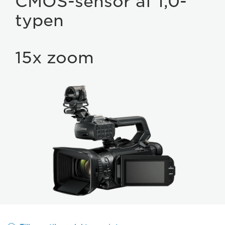
CMOS-sensor af 1,0-
typen
15x zoom