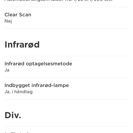
Clear Scan
Nej
Infrarød
Infrarød optagelsesmetode
Ja
Indbygget infrarød-lampe
Ja, i håndtag
Div.