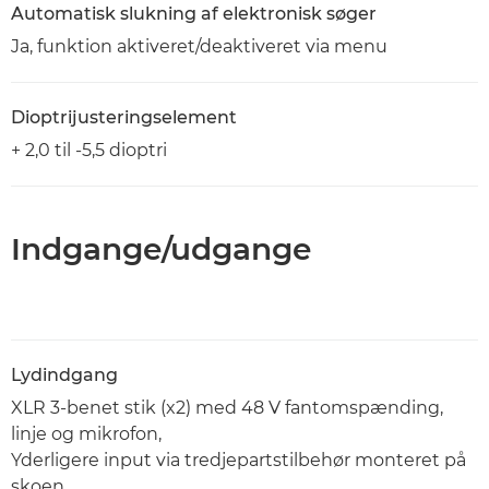
Automatisk slukning af elektronisk søger
Ja, funktion aktiveret/deaktiveret via menu
Dioptrijusteringselement
+ 2,0 til -5,5 dioptri
Indgange/udgange
Lydindgang
XLR 3-benet stik (x2) med 48 V fantomspænding,
linje og mikrofon,
Yderligere input via tredjepartstilbehør monteret på
skoen.