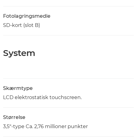
Fotolagringsmedie
SD-kort (slot B)
System
Skærmtype
LCD elektrostatisk touchscreen.
Størrelse
3,5"-type Ca. 2,76 millioner punkter