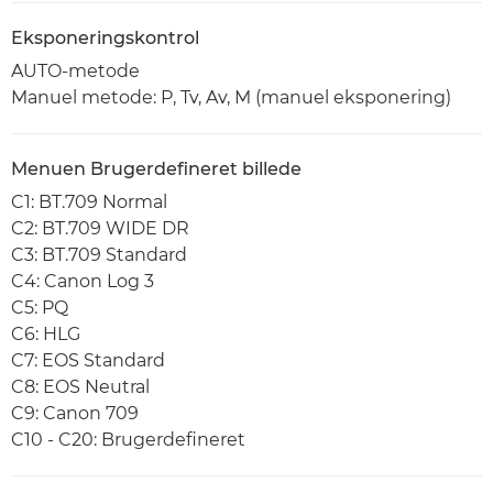
Eksponeringskontrol
AUTO-metode
Manuel metode: P, Tv, Av, M (manuel eksponering)
Menuen Brugerdefineret billede
C1: BT.709 Normal
C2: BT.709 WIDE DR
C3: BT.709 Standard
C4: Canon Log 3
C5: PQ
C6: HLG
C7: EOS Standard
C8: EOS Neutral
C9: Canon 709
C10 - C20: Brugerdefineret