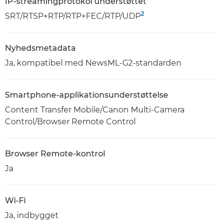
IP-streamingprotokol understøttet
2
SRT/RTSP+RTP/RTP+FEC/RTP/UDP
Nyhedsmetadata
Ja, kompatibel med NewsML-G2-standarden
Smartphone-applikationsunderstøttelse
Content Transfer Mobile/Canon Multi-Camera
Control/Browser Remote Control
Browser Remote-kontrol
Ja
Wi-Fi
Ja, indbygget