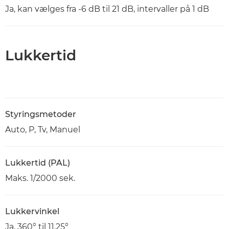
Ja, kan vælges fra -6 dB til 21 dB, intervaller på 1 dB
Lukkertid
Styringsmetoder
Auto, P, Tv, Manuel
Lukkertid (PAL)
Maks. 1/2000 sek.
Lukkervinkel
Ja, 360° til 11,25°