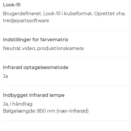
Look-fil
Brugerdefineret. Look-fil i kubeformat. Oprettet vha.
tredjepartssoftware
Indstillinger for farvematrix
Neutral, video, produktionskamera
Infrarød optagelsesmetode
Ja
Indbygget infrarød lampe
Ja, i håndtag
Bølgelængde: 850 nm (nær-infrarød)