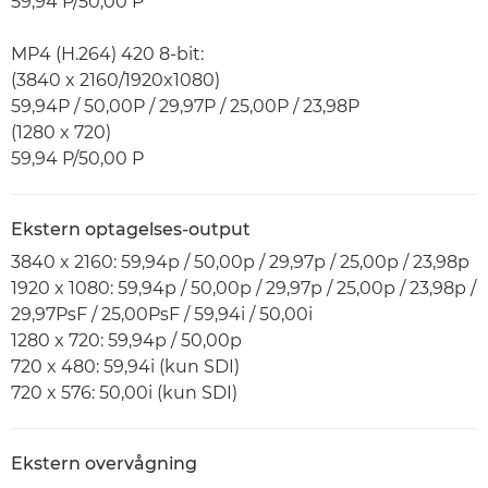
59,94 P/50,00 P
MP4 (H.264) 420 8-bit:
(3840 x 2160/1920x1080)
59,94P / 50,00P / 29,97P / 25,00P / 23,98P
(1280 x 720)
59,94 P/50,00 P
Ekstern optagelses-output
3840 x 2160: 59,94p / 50,00p / 29,97p / 25,00p / 23,98p
1920 x 1080: 59,94p / 50,00p / 29,97p / 25,00p / 23,98p /
29,97PsF / 25,00PsF / 59,94i / 50,00i
1280 x 720: 59,94p / 50,00p
720 x 480: 59,94i (kun SDI)
720 x 576: 50,00i (kun SDI)
Ekstern overvågning