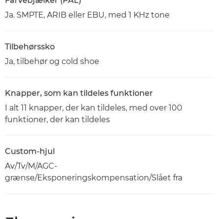
Farvebjælker (PAL)
Ja. SMPTE, ARIB eller EBU, med 1 KHz tone
Tilbehørssko
Ja, tilbehør og cold shoe
Knapper, som kan tildeles funktioner
I alt 11 knapper, der kan tildeles, med over 100
funktioner, der kan tildeles
Custom-hjul
Av/Tv/M/AGC-
grænse/Eksponeringskompensation/Slået fra