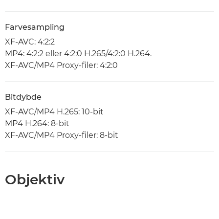
Farvesampling
XF-AVC: 4:2:2
MP4: 4:2:2 eller 4:2:0 H.265/4:2:0 H.264.
XF-AVC/MP4 Proxy-filer: 4:2:0
Bitdybde
XF-AVC/MP4 H.265: 10-bit
MP4 H.264: 8-bit
XF-AVC/MP4 Proxy-filer: 8-bit
Objektiv