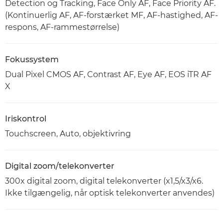
Detection og Tracking, Face Only AF, Face Priority AF.
(Kontinuerlig AF, AF-forstærket MF, AF-hastighed, AF-
respons, AF-rammestørrelse)
Fokussystem
Dual Pixel CMOS AF, Contrast AF, Eye AF, EOS iTR AF
X
Iriskontrol
Touchscreen, Auto, objektivring
Digital zoom/telekonverter
300x digital zoom, digital telekonverter (x1,5/x3/x6.
Ikke tilgængelig, når optisk telekonverter anvendes)