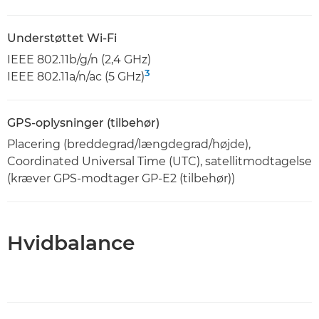
Understøttet Wi-Fi
IEEE 802.11b/g/n (2,4 GHz)
3
IEEE 802.11a/n/ac (5 GHz)
GPS-oplysninger (tilbehør)
Placering (breddegrad/længdegrad/højde),
Coordinated Universal Time (UTC), satellitmodtagelse
(kræver GPS-modtager GP-E2 (tilbehør))
Hvidbalance