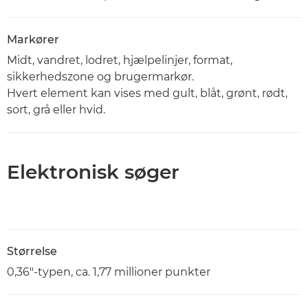
Markører
Midt, vandret, lodret, hjælpelinjer, format,
sikkerhedszone og brugermarkør.
Hvert element kan vises med gult, blåt, grønt, rødt,
sort, grå eller hvid.
Elektronisk søger
Størrelse
0,36"-typen, ca. 1,77 millioner punkter