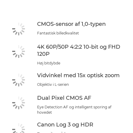
Specifikationer
Support
CMOS-sensor af 1,0-typen
Fantastisk billedkvalitet
4K 60P/50P 4:2:2 10-bit og FHD
120P
Høj bitdybde
Vidvinkel med 15x optisk zoom
Objektiv i L-serien
Dual Pixel CMOS AF
Eye Detection AF og intelligent sporing af
hovedet
Canon Log 3 og HDR