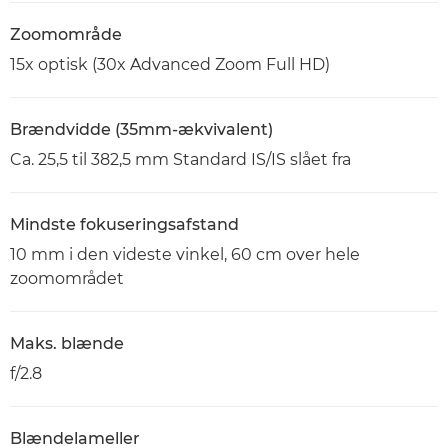
Zoomområde
15x optisk (30x Advanced Zoom Full HD)
Brændvidde (35mm-ækvivalent)
Ca. 25,5 til 382,5 mm Standard IS/IS slået fra
Mindste fokuseringsafstand
10 mm i den videste vinkel, 60 cm over hele
zoomområdet
Maks. blænde
f/2.8
Blændelameller