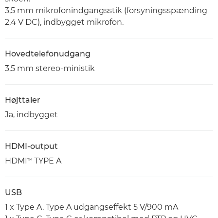
3,5 mm mikrofonindgangsstik (forsyningsspænding
2,4 V DC), indbygget mikrofon.
Hovedtelefonudgang
3,5 mm stereo-ministik
Højttaler
Ja, indbygget
HDMI-output
HDMI
TYPE A
TM
USB
1 x Type A. Type A udgangseffekt 5 V/900 mA