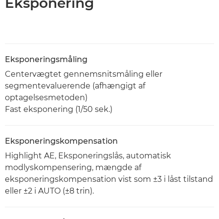
Eksponering
Eksponeringsmåling
Centervægtet gennemsnitsmåling eller
segmentevaluerende (afhængigt af
optagelsesmetoden)
Fast eksponering (1/50 sek.)
Eksponeringskompensation
Highlight AE, Eksponeringslås, automatisk
modlyskompensering, mængde af
eksponeringskompensation vist som ±3 i låst tilstand
eller ±2 i AUTO (±8 trin).