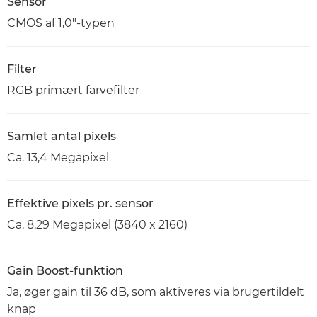
Sensor
CMOS af 1,0"-typen
Filter
RGB primært farvefilter
Samlet antal pixels
Ca. 13,4 Megapixel
Effektive pixels pr. sensor
Ca. 8,29 Megapixel (3840 x 2160)
Gain Boost-funktion
Ja, øger gain til 36 dB, som aktiveres via brugertildelt
knap