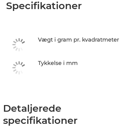
Oversigt
Specifikationer
Specifikationer
Vægt i gram pr. kvadratmeter
Tykkelse i mm
Detaljerede
specifikationer