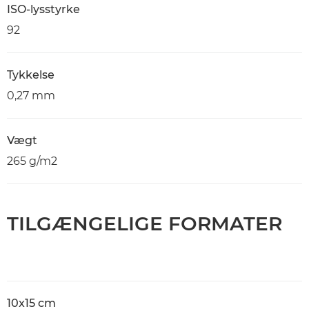
ISO-lysstyrke
92
Tykkelse
0,27 mm
Vægt
265 g/m2
TILGÆNGELIGE FORMATER
10x15 cm