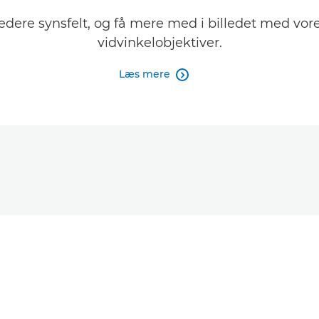
edere synsfelt, og få mere med i billedet med vore
vidvinkelobjektiver.
Læs mere
