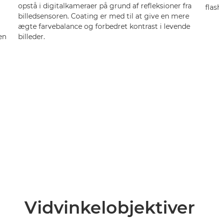
opstå i digitalkameraer på grund af refleksioner fra
flas
billedsensoren. Coating er med til at give en mere
ægte farvebalance og forbedret kontrast i levende
en
billeder.
Vidvinkelobjektiver