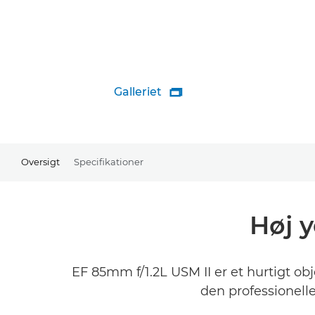
Galleriet

Oversigt
Specifikationer
Høj y
EF 85mm f/1.2L USM II er et hurtigt o
den professionelle