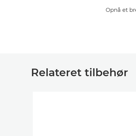
Opnå et br
Relateret tilbehør