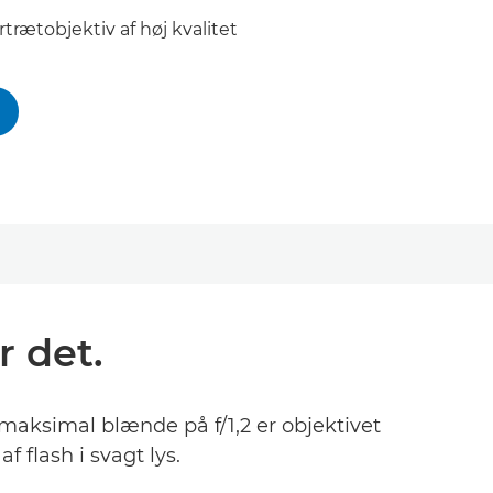
trætobjektiv af høj kvalitet
r det.
maksimal blænde på f/1,2 er objektivet
 flash i svagt lys.