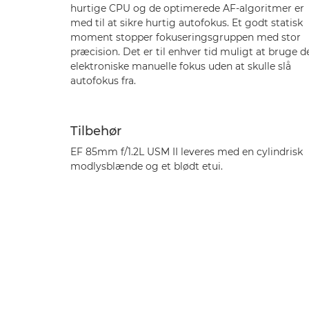
hurtige CPU og de optimerede AF-algoritmer er
med til at sikre hurtig autofokus. Et godt statisk
moment stopper fokuseringsgruppen med stor
præcision. Det er til enhver tid muligt at bruge d
elektroniske manuelle fokus uden at skulle slå
autofokus fra.
Tilbehør
EF 85mm f/1.2L USM II leveres med en cylindrisk
modlysblænde og et blødt etui.