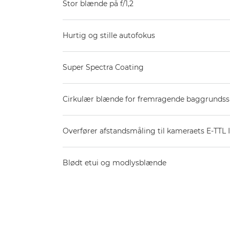
Stor blænde på f/1,2
Hurtig og stille autofokus
Super Spectra Coating
Cirkulær blænde for fremragende baggrundss
Overfører afstandsmåling til kameraets E-TTL 
Blødt etui og modlysblænde