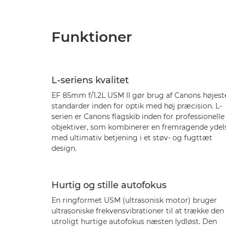
Funktioner
L-seriens kvalitet
EF 85mm f/1.2L USM II gør brug af Canons højest
standarder inden for optik med høj præcision. L-
serien er Canons flagskib inden for professionelle
objektiver, som kombinerer en fremragende ydel
med ultimativ betjening i et støv- og fugttæt
design.
Hurtig og stille autofokus
En ringformet USM (ultrasonisk motor) bruger
ultrasoniske frekvensvibrationer til at trække den
utroligt hurtige autofokus næsten lydløst. Den