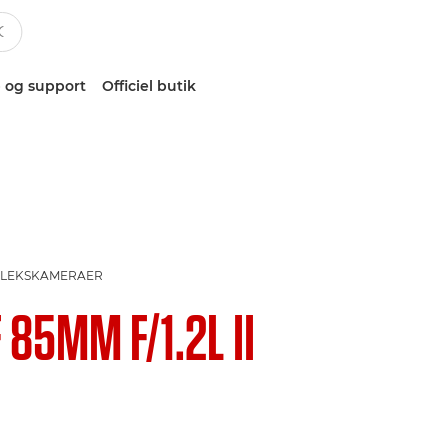
 og support
Officiel butik
EFLEKSKAMERAER
 85MM F/1.2L II