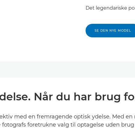
Det legendariske por
SE DEN NYE MODEL
delse. Når du har brug fo
bjektiv med en fremragende optisk ydelse. Med en 
 fotografs foretrukne valg til optagelse uden brug af