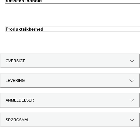
Kassens indhold
Produktsikkerhed
OVERSIGT
LEVERING
ANMELDELSER
SPØRGSMÅL