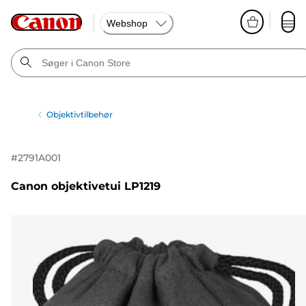
Webshop
Objektivtilbehør
#
2791A001
Canon objektivetui LP1219