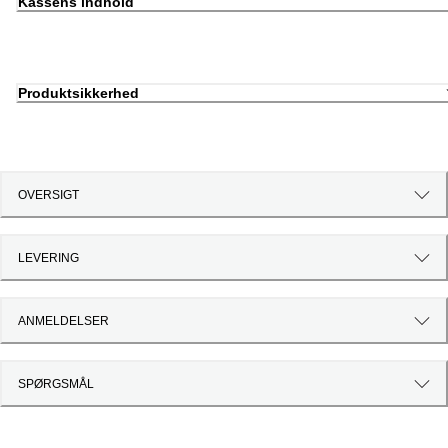
Kassens indhold
Produktsikkerhed
OVERSIGT
LEVERING
ANMELDELSER
SPØRGSMÅL