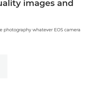
uality images and
ldlife photography whatever EOS camera