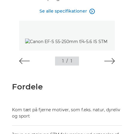
Se alle specifikationer

1
/
1
Fordele
Kom tæt på fjerne motiver, som f.eks. natur, dyreliv
og sport