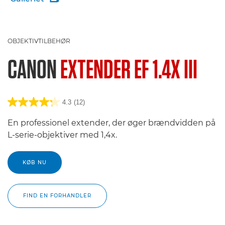
OBJEKTIVTILBEHØR
CANON
EXTENDER EF 1.4X III
4.3
(12)
En professionel extender, der øger brændvidden på
L-serie-objektiver med 1,4x.
KØB NU
FIND EN FORHANDLER