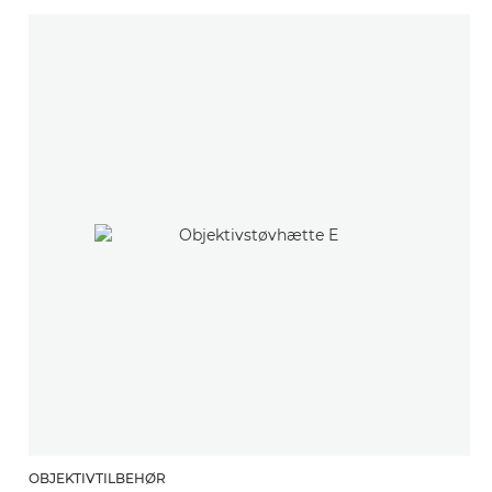
OBJEKTIVTILBEHØR
O