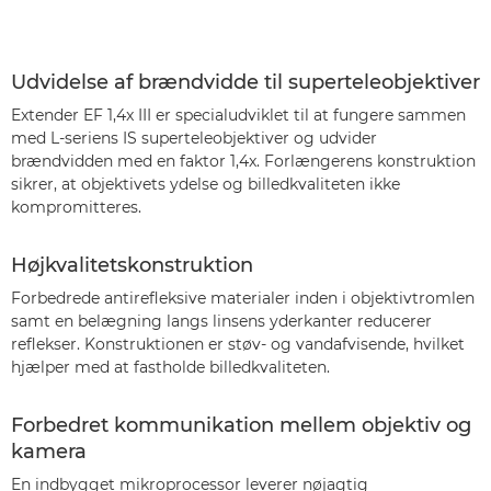
Udvidelse af brændvidde til superteleobjektiver
Extender EF 1,4x III er specialudviklet til at fungere sammen
med L-seriens IS superteleobjektiver og udvider
brændvidden med en faktor 1,4x. Forlængerens konstruktion
sikrer, at objektivets ydelse og billedkvaliteten ikke
kompromitteres.
Højkvalitetskonstruktion
Forbedrede antirefleksive materialer inden i objektivtromlen
samt en belægning langs linsens yderkanter reducerer
reflekser. Konstruktionen er støv- og vandafvisende, hvilket
hjælper med at fastholde billedkvaliteten.
Forbedret kommunikation mellem objektiv og
kamera
En indbygget mikroprocessor leverer nøjagtig