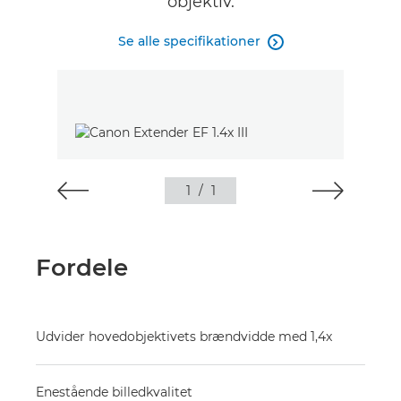
objektiv.
Se alle specifikationer

1
/
1
Fordele
Udvider hovedobjektivets brændvidde med 1,4x
Enestående billedkvalitet