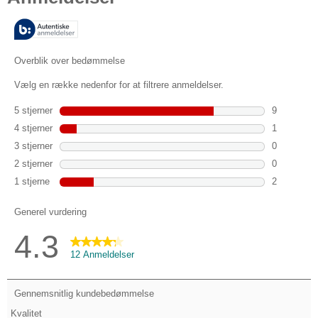
5
stjerner.
12
anmeldelser