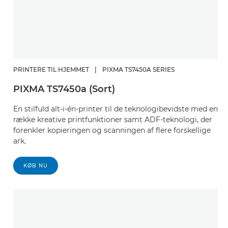
PRINTERE TIL HJEMMET
|
PIXMA TS7450A SERIES
PIXMA TS7450a (Sort)
En stilfuld alt-i-én-printer til de teknologibevidste med en
række kreative printfunktioner samt ADF-teknologi, der
forenkler kopieringen og scanningen af flere forskellige
ark.
KØB NU