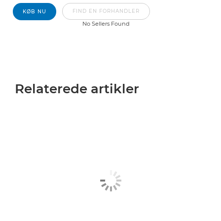
FIND EN FORHANDLER
KØB NU
No Sellers Found
Relaterede artikler