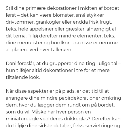
Stil dine primære dekorationer i midten af bordet
først – det kan være blomster, små stykker
drivtømmer, grankogler eller endda frisk frugt,
f.eks. hele appelsiner eller græskar, afhængigt af
dit tema. Tilføj derefter mindre elementer, f.eks.
dine menulister og bordkort, da disse er nemme
at placere ved hver tallerken.
Dani foreslår, at du grupperer dine ting i ulige tal –
hun tilføjer altid dekorationer i tre for et mere
tiltalende look.
Når disse aspekter er på plads, er det tid til at
arrangere dine mindre papirdekorationer omkring
dem, hvor du lægger dem rundt om på bordet,
som du vil. Måske har hver person en
miniatureugle ved deres drikkeglas? Derefter kan
du tilføje dine sidste detaljer, f.eks. servietringe og