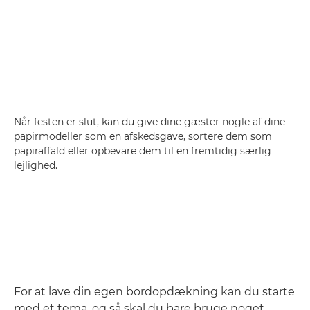
Når festen er slut, kan du give dine gæster nogle af dine
papirmodeller som en afskedsgave, sortere dem som
papiraffald eller opbevare dem til en fremtidig særlig
lejlighed.
For at lave din egen bordopdækning kan du starte
med et tema, og så skal du bare bruge noget