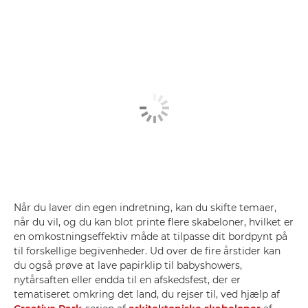
Når du laver din egen indretning, kan du skifte temaer,
når du vil, og du kan blot printe flere skabeloner, hvilket er
en omkostningseffektiv måde at tilpasse dit bordpynt på
til forskellige begivenheder. Ud over de fire årstider kan
du også prøve at lave papirklip til babyshowers,
nytårsaften eller endda til en afskedsfest, der er
tematiseret omkring det land, du rejser til, ved hjælp af