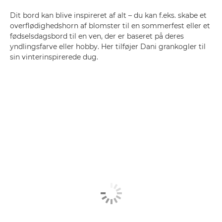
Dit bord kan blive inspireret af alt – du kan f.eks. skabe et
overflødighedshorn af blomster til en sommerfest eller et
fødselsdagsbord til en ven, der er baseret på deres
yndlingsfarve eller hobby. Her tilføjer Dani grankogler til
sin vinterinspirerede dug.