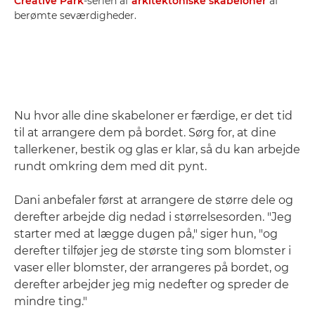
Creative Park
-serien af
arkitektoniske skabeloner
af
berømte seværdigheder.
Nu hvor alle dine skabeloner er færdige, er det tid
til at arrangere dem på bordet. Sørg for, at dine
tallerkener, bestik og glas er klar, så du kan arbejde
rundt omkring dem med dit pynt.
Dani anbefaler først at arrangere de større dele og
derefter arbejde dig nedad i størrelsesorden. "Jeg
starter med at lægge dugen på," siger hun, "og
derefter tilføjer jeg de største ting som blomster i
vaser eller blomster, der arrangeres på bordet, og
derefter arbejder jeg mig nedefter og spreder de
mindre ting."