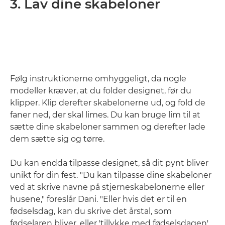
3. Lav dine skabeloner
Følg instruktionerne omhyggeligt, da nogle
modeller kræver, at du folder designet, før du
klipper. Klip derefter skabelonerne ud, og fold de
faner ned, der skal limes. Du kan bruge lim til at
sætte dine skabeloner sammen og derefter lade
dem sætte sig og tørre.
Du kan endda tilpasse designet, så dit pynt bliver
unikt for din fest. "Du kan tilpasse dine skabeloner
ved at skrive navne på stjerneskabelonerne eller
husene," foreslår Dani. "Eller hvis det er til en
fødselsdag, kan du skrive det årstal, som
fødselaren bliver, eller 'tillykke med fødselsdagen'.