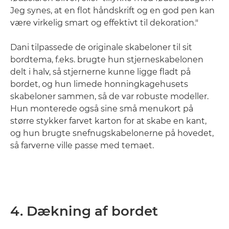
Jeg synes, at en flot håndskrift og en god pen kan
være virkelig smart og effektivt til dekoration."
Dani tilpassede de originale skabeloner til sit
bordtema, f.eks. brugte hun stjerneskabelonen
delt i halv, så stjernerne kunne ligge fladt på
bordet, og hun limede honningkagehusets
skabeloner sammen, så de var robuste modeller.
Hun monterede også sine små menukort på
større stykker farvet karton for at skabe en kant,
og hun brugte snefnugskabelonerne på hovedet,
så farverne ville passe med temaet.
4. Dækning af bordet