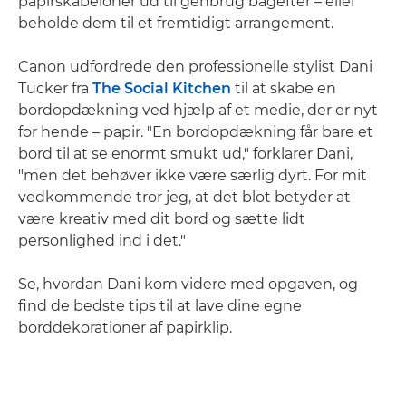
papirskabeloner ud til genbrug bagefter – eller
beholde dem til et fremtidigt arrangement.
Canon udfordrede den professionelle stylist Dani
Tucker fra
The Social Kitchen
til at skabe en
bordopdækning ved hjælp af et medie, der er nyt
for hende – papir. "En bordopdækning får bare et
bord til at se enormt smukt ud," forklarer Dani,
"men det behøver ikke være særlig dyrt. For mit
vedkommende tror jeg, at det blot betyder at
være kreativ med dit bord og sætte lidt
personlighed ind i det."
Se, hvordan Dani kom videre med opgaven, og
find de bedste tips til at lave dine egne
borddekorationer af papirklip.