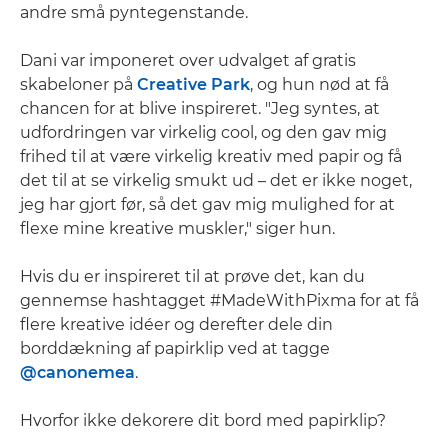
andre små pyntegenstande.
Dani var imponeret over udvalget af gratis
skabeloner på
Creative Park
, og hun nød at få
chancen for at blive inspireret. "Jeg syntes, at
udfordringen var virkelig cool, og den gav mig
frihed til at være virkelig kreativ med papir og få
det til at se virkelig smukt ud – det er ikke noget,
jeg har gjort før, så det gav mig mulighed for at
flexe mine kreative muskler," siger hun.
Hvis du er inspireret til at prøve det, kan du
gennemse hashtagget #MadeWithPixma for at få
flere kreative idéer og derefter dele din
borddækning af papirklip ved at tagge
@canonemea
.
Hvorfor ikke dekorere dit bord med papirklip?