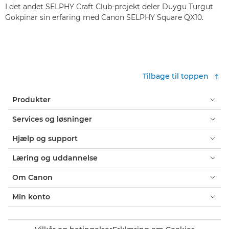
I det andet SELPHY Craft Club-projekt deler Duygu Turgut
Gokpinar sin erfaring med Canon SELPHY Square QX10.
Tilbage til toppen
Produkter
Services og løsninger
Hjælp og support
Læring og uddannelse
Om Canon
Min konto