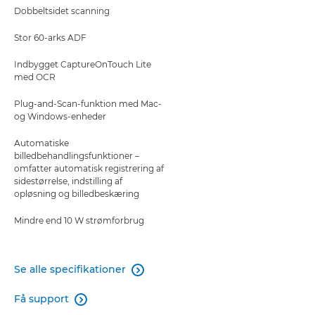
Dobbeltsidet scanning
Stor 60-arks ADF
Indbygget CaptureOnTouch Lite
med OCR
Plug-and-Scan-funktion med Mac-
og Windows-enheder
Automatiske
billedbehandlingsfunktioner –
omfatter automatisk registrering af
sidestørrelse, indstilling af
opløsning og billedbeskæring
Mindre end 10 W strømforbrug
Se alle specifikationer

Få support
