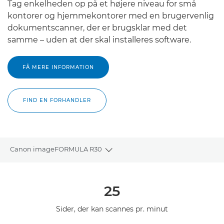
Tag enkelheden op på et højere niveau for små
kontorer og hjemmekontorer med en brugervenlig
dokumentscanner, der er brugsklar med det
samme – uden at der skal installeres software.
FÅ MERE INFORMATION
FIND EN FORHANDLER
Canon imageFORMULA R30
Toggle breadcrumbs
Oversigt
25
Specifikationer
Sider, der kan scannes pr. minut