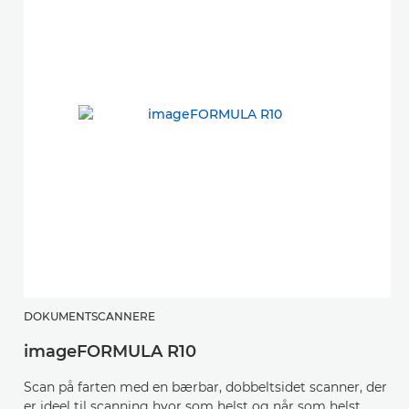
DOKUMENTSCANNERE
imageFORMULA R10
Scan på farten med en bærbar, dobbeltsidet scanner, der
er ideel til scanning hvor som helst og når som helst.