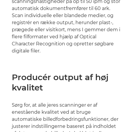
scanningshastigheder på op til 50 ipm og stor
automatisk dokumentfremfører til 60 ark.
Scan individuelle eller blandede medier, og
registrér en række output, herunder plast-,
prægede eller visitkort, mens I gemmer dem i
flere filformater ved hjælp af Optical
Character Recognition og opretter søgbare
digitale filer.
Producér output af høj
kvalitet
Sørg for, at alle jeres scanninger er af
enestående kvalitet ved at bruge
automatiske billedforbedringsfunktioner, der
justerer indstillingerne baseret på indholdet