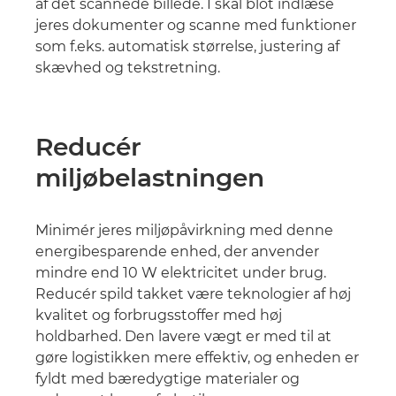
af det scannede billede. I skal blot indlæse
jeres dokumenter og scanne med funktioner
som f.eks. automatisk størrelse, justering af
skævhed og tekstretning.
Reducér
miljøbelastningen
Minimér jeres miljøpåvirkning med denne
energibesparende enhed, der anvender
mindre end 10 W elektricitet under brug.
Reducér spild takket være teknologier af høj
kvalitet og forbrugsstoffer med høj
holdbarhed. Den lavere vægt er med til at
gøre logistikken mere effektiv, og enheden er
fyldt med bæredygtige materialer og