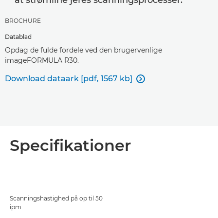
at strømline jeres scanningsprocesser.
BROCHURE
Datablad
Opdag de fulde fordele ved den brugervenlige
imageFORMULA R30.
Download dataark [pdf, 1567 kb]

Specifikationer
Scanningshastighed på op til 50
ipm