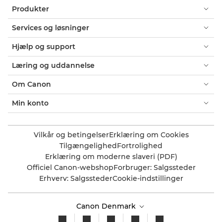
Produkter
Services og løsninger
Hjælp og support
Læring og uddannelse
Om Canon
Min konto
Vilkår og betingelser
Erklæring om Cookies
Tilgængelighed
Fortrolighed
Erklæring om moderne slaveri (PDF)
Officiel Canon-webshop
Forbruger: Salgssteder
Erhverv: Salgssteder
Cookie-indstillinger
Canon Denmark