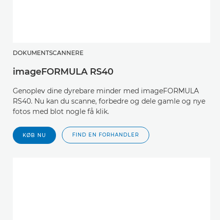
DOKUMENTSCANNERE
imageFORMULA RS40
Genoplev dine dyrebare minder med imageFORMULA
RS40. Nu kan du scanne, forbedre og dele gamle og nye
fotos med blot nogle få klik.
FIND EN FORHANDLER
KØB NU