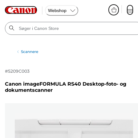
Webshop
Scannere
#
5209C003
Canon imageFORMULA RS40 Desktop-foto- og
dokumentscanner