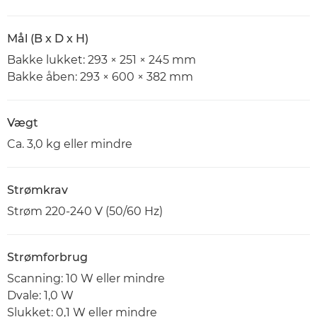
Mål (B x D x H)
Bakke lukket: 293 × 251 × 245 mm
Bakke åben: 293 × 600 × 382 mm
Vægt
Ca. 3,0 kg eller mindre
Strømkrav
Strøm 220-240 V (50/60 Hz)
Strømforbrug
Scanning: 10 W eller mindre
Dvale: 1,0 W
Slukket: 0,1 W eller mindre