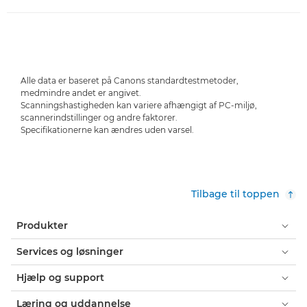
Alle data er baseret på Canons standardtestmetoder,
medmindre andet er angivet.
Scanningshastigheden kan variere afhængigt af PC-miljø,
scannerindstillinger og andre faktorer.
Specifikationerne kan ændres uden varsel.
Tilbage til toppen
Produkter
Services og løsninger
Hjælp og support
Læring og uddannelse