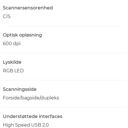
Scannersensorenhed
CIS
Optisk opløsning
600 dpi
Lyskilde
RGB LED
Scanningsside
Forside/bagside/dupleks
Understøttede interfaces
High Speed USB 2.0