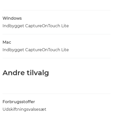
Windows
Indbygget CaptureOnTouch Lite
Mac
Indbygget CaptureOnTouch Lite
Andre tilvalg
Forbrugsstoffer
Udskiftningsvalsesæt