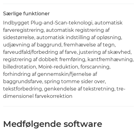
Særlige funktioner
Indbygget Plug-and-Scan-teknologi, automatisk
farveregistrering, automatisk registrering af
sidestørrelse, automatisk indstilling af opløsning,
udjævning af baggrund, fremhævelse af tegn,
farveudfald/forbedring af farve, justering af skævhed,
registrering af dobbelt fremføring, kantfremhævning,
billedrotation, Moiré-reduktion, forscanning,
forhindring af gennemskin/fjernelse af
baggrundsfarve, spring tomme sider over,
tekstforbedring, genkendelse af tekstretning, tre-
dimensionel farvekorrektion
Medfølgende software