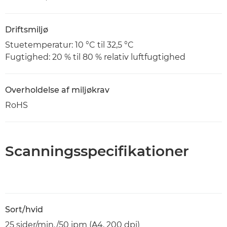
Driftsmiljø
Stuetemperatur: 10 °C til 32,5 °C
Fugtighed: 20 % til 80 % relativ luftfugtighed
Overholdelse af miljøkrav
RoHS
Scanningsspecifikationer
Sort/hvid
25 sider/min./50 ipm (A4, 200 dpi)