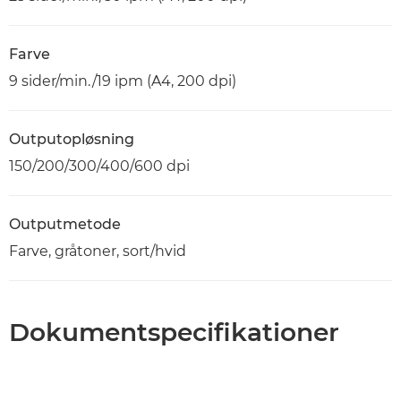
Farve
9 sider/min./19 ipm (A4, 200 dpi)
Outputopløsning
150/200/300/400/600 dpi
Outputmetode
Farve, gråtoner, sort/hvid
Dokumentspecifikationer