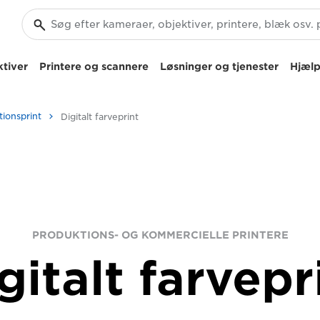
tiver
Printere og scannere
Løsninger og tjenester
Hjælp
tionsprint
Digitalt farveprint
PRODUKTIONS- OG KOMMERCIELLE PRINTERE
gitalt farvepr