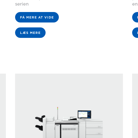
serien
en
FÅ MERE AT VIDE
LÆS MERE