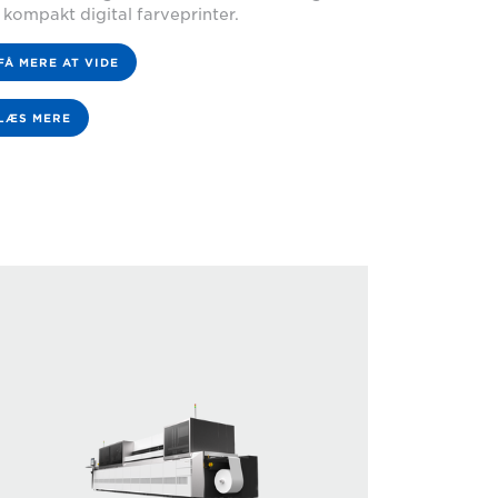
 kompakt digital farveprinter.
FÅ MERE AT VIDE
LÆS MERE