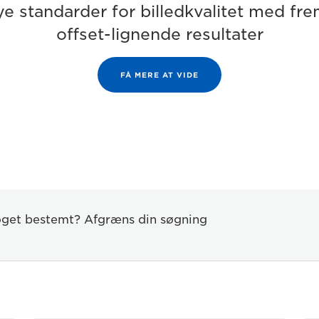
ye standarder for billedkvalitet med fr
offset-lignende resultater
FÅ MERE AT VIDE
noget bestemt? Afgræns din søgning