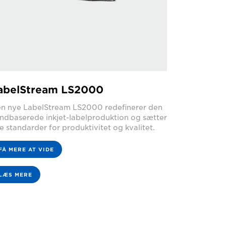
abelStream LS2000
n nye LabelStream LS2000 redefinerer den
ndbaserede inkjet-labelproduktion og sætter
e standarder for produktivitet og kvalitet.
FÅ MERE AT VIDE
LÆS MERE