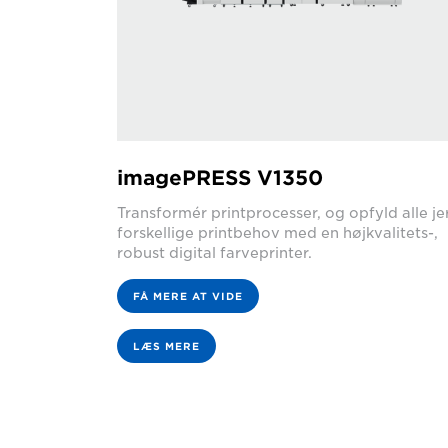
imagePRESS V1350
Transformér printprocesser, og opfyld alle je
forskellige printbehov med en højkvalitets-,
robust digital farveprinter.
FÅ MERE AT VIDE
LÆS MERE