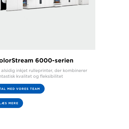
olorStream 6000-serien
 alsidig inkjet rulleprinter, der kombinerer
ntastisk kvalitet og fleksibilitet
TAL MED VORES TEAM
LÆS MERE