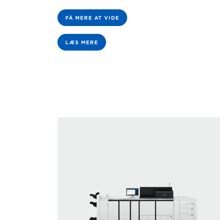
FÅ MERE AT VIDE
LÆS MERE