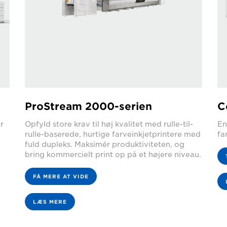
ProStream 2000-serien
C
r
Opfyld store krav til høj kvalitet med rulle-til-
En
rulle-baserede, hurtige farveinkjetprintere med
fa
fuld dupleks. Maksimér produktiviteten, og
bring kommercielt print op på et højere niveau.
FÅ MERE AT VIDE
LÆS MERE