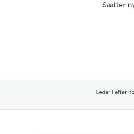
Sætter n
Leder I efter 