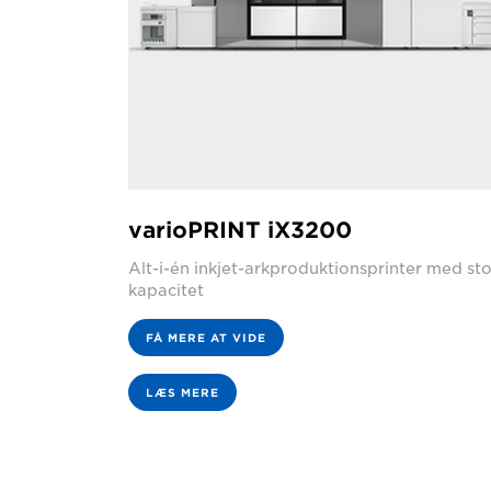
varioPRINT iX3200
Alt-i-én inkjet-arkproduktionsprinter med sto
kapacitet
FÅ MERE AT VIDE
LÆS MERE