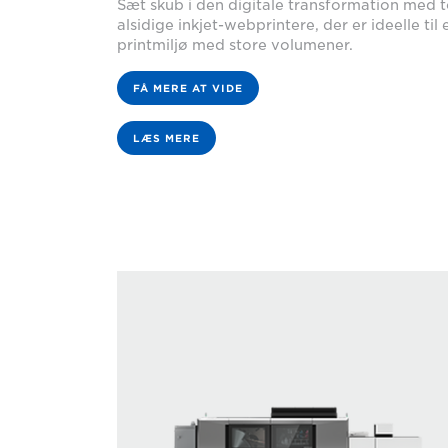
Sæt skub i den digitale transformation med 
alsidige inkjet-webprintere, der er ideelle til 
printmiljø med store volumener.
FÅ MERE AT VIDE
LÆS MERE