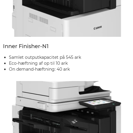
Inner Finisher-N1
Samlet outputkapacitet på 545 ark
Eco-hæftning af op til 10 ark
On demand-hæftning: 40 ark