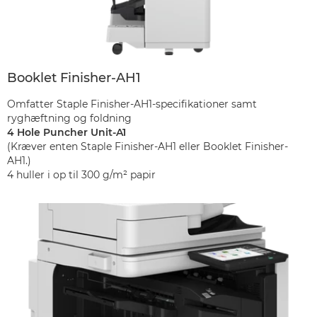
Booklet Finisher-AH1
Omfatter Staple Finisher-AH1-specifikationer samt
ryghæftning og foldning
4 Hole Puncher Unit-A1
(Kræver enten Staple Finisher-AH1 eller Booklet Finisher-
AH1.)
4 huller i op til 300 g/m² papir