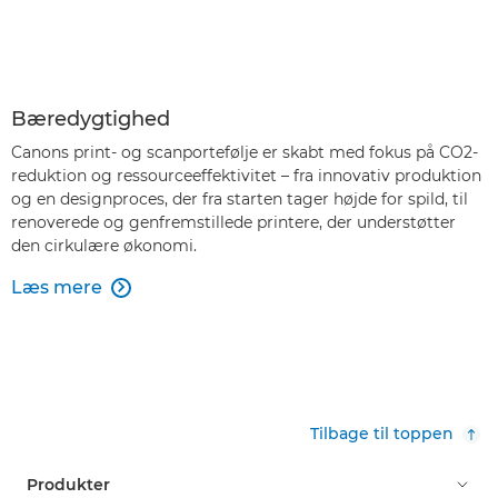
Bæredygtighed
Canons print- og scanportefølje er skabt med fokus på CO2-
reduktion og ressourceeffektivitet – fra innovativ produktion
og en designproces, der fra starten tager højde for spild, til
renoverede og genfremstillede printere, der understøtter
den cirkulære økonomi.
Læs mere

Tilbage til toppen
Produkter