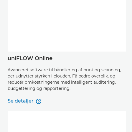
uniFLOW Online
Avanceret software til håndtering af print og scanning,
der udnytter styrken i clouden. Få bedre overblik, og
reducér omkostningerne med intelligent auditering,
budgettering og rapportering.
Se detaljer

Se detaljer