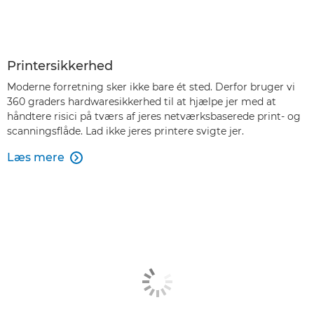
Printersikkerhed
Moderne forretning sker ikke bare ét sted. Derfor bruger vi
360 graders hardwaresikkerhed til at hjælpe jer med at
håndtere risici på tværs af jeres netværksbaserede print- og
scanningsflåde. Lad ikke jeres printere svigte jer.
Læs mere
