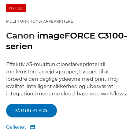
NYHED
MULTIFUNKTIONSFARVEPRINTERE
Canon
imageFORCE C3100-
serien
Effektiv A3-multifunktionsfarveprinter til
mellemstore arbejdsgrupper, bygget til at
forbedre den daglige ydeevne med print i høj
kvalitet, intelligent sikkerhed og ubesværet
integration i moderne cloud-baserede workflows.
FÅ MERE AT VIDE
Galleriet

Galleriet