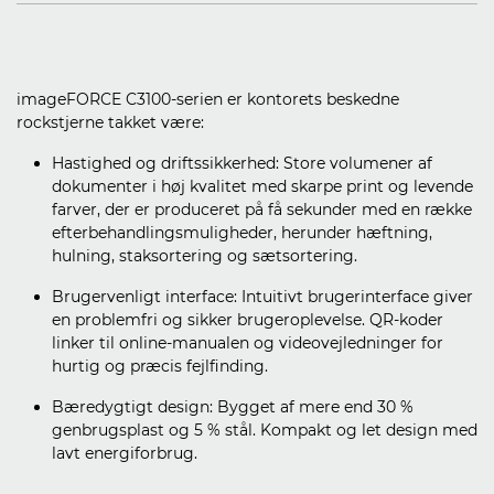
imageFORCE C3100-serien er kontorets beskedne
rockstjerne takket være:
Hastighed og driftssikkerhed: Store volumener af
dokumenter i høj kvalitet med skarpe print og levende
farver, der er produceret på få sekunder med en række
efterbehandlingsmuligheder, herunder hæftning,
hulning, staksortering og sætsortering.
Brugervenligt interface: Intuitivt brugerinterface giver
en problemfri og sikker brugeroplevelse. QR-koder
linker til online-manualen og videovejledninger for
hurtig og præcis fejlfinding.
Bæredygtigt design: Bygget af mere end 30 %
genbrugsplast og 5 % stål. Kompakt og let design med
lavt energiforbrug.