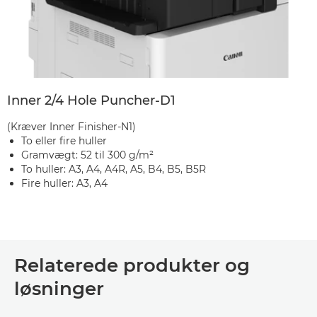
Inner 2/4 Hole Puncher-D1
(Kræver Inner Finisher-N1)
To eller fire huller
Gramvægt: 52 til 300 g/m²
To huller: A3, A4, A4R, A5, B4, B5, B5R
Fire huller: A3, A4
Relaterede produkter og
løsninger