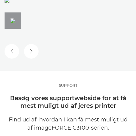
FORRIGE SLIDE
NÆSTE SLIDE
SUPPORT
Besøg vores supportwebside for at få
mest muligt ud af jeres printer
Find ud af, hvordan I kan få mest muligt ud
af imageFORCE C3100-serien.