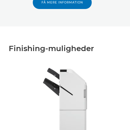
FÅ MERE INFORMATION
Finishing-muligheder