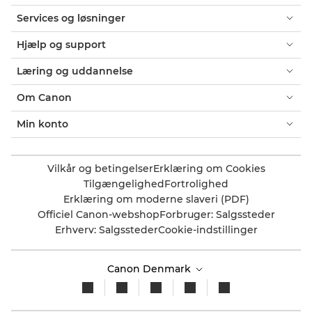
Services og løsninger
Hjælp og support
Læring og uddannelse
Om Canon
Min konto
Vilkår og betingelser
Erklæring om Cookies
Tilgængelighed
Fortrolighed
Erklæring om moderne slaveri (PDF)
Officiel Canon-webshop
Forbruger: Salgssteder
Erhverv: Salgssteder
Cookie-indstillinger
Canon Denmark