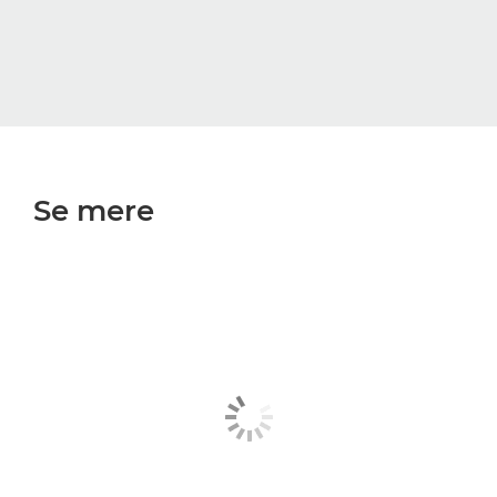
Se mere