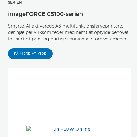
SERIEN
imageFORCE C5100-serien
Smarte, AI-aktiverede A3-multifunktionsfarveprintere,
der hjælper virksomheder med nemt at opfylde behovet
for hurtigt print og hurtig scanning af store volumener.
FÅ MERE AT VIDE