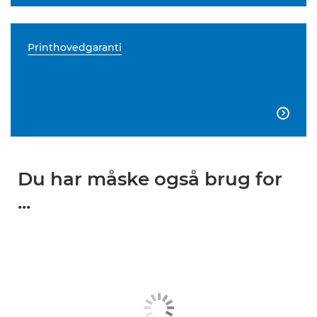
Printhovedgaranti

Du har måske også brug for
...