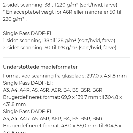
2-sidet scanning: 38 til 220 g/m² (sort/hvid, farve)
* En acceptabel vægt for A6R eller mindre er 50 til
220 g/m² .
Single Pass DADF-F1:
1-sidet scanning: 38 til 128 g/m² (sort/hvid, farve)
2-sidet scanning: 50 til 128 g/m² (sort/hvid, farve)
Understøttede medieformater
Format ved scanning fra glasplade: 297,0 x 431,8 mm
Single Pass DADF-E1:
A3, A4, A4R, A5, A5R, A6R, B4, B5, B5R, B6R
Brugerdefineret format: 69,9 x 139,7 mm til 304,8 x
431,8 mm
Single Pass DADF-F1:
A3, A4, A4R, A5, A5R, A6R, B4, B5, B5R, B6R
Brugerdefineret format: 48,0 x 85,0 mm til 304,8 x
431,8 mm