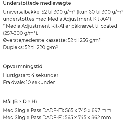
Understøttede medievægte
Universalbakke: 52 til 300 g/m² (kun 60 til 300 g/m²
understøttes med Media Adjustment Kit-A4*)
* Media Adjustment Kit-A1 er påkrævet til coated
(257-300 g/m²).
Øverste/nederste kassette: 52 til 256 g/m²
Dupleks: 52 til 220 g/m²
Opvarmningstid
Hurtigstart: 4 sekunder
Fra dvale: 10 sekunder
Mål (B × D × H)
Med Single Pass DADF-E1: 565 x 745 x 897 mm
Med Single Pass DADF-F1: 565 x 745 x 862 mm