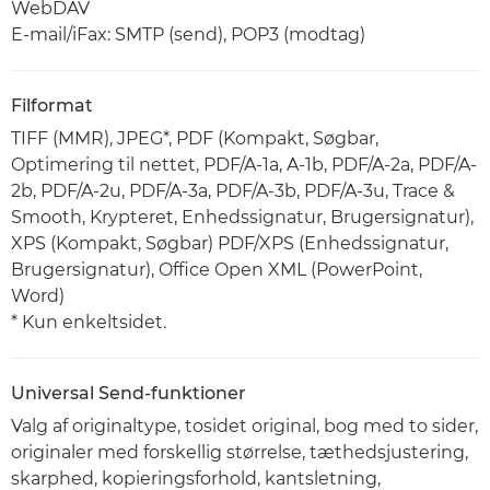
WebDAV
E-mail/iFax: SMTP (send), POP3 (modtag)
Filformat
TIFF (MMR), JPEG*, PDF (Kompakt, Søgbar,
Optimering til nettet, PDF/A-1a, A-1b, PDF/A-2a, PDF/A-
2b, PDF/A-2u, PDF/A-3a, PDF/A-3b, PDF/A-3u, Trace &
Smooth, Krypteret, Enhedssignatur, Brugersignatur),
XPS (Kompakt, Søgbar) PDF/XPS (Enhedssignatur,
Brugersignatur), Office Open XML (PowerPoint,
Word)
* Kun enkeltsidet.
Universal Send-funktioner
Valg af originaltype, tosidet original, bog med to sider,
originaler med forskellig størrelse, tæthedsjustering,
skarphed, kopieringsforhold, kantsletning,