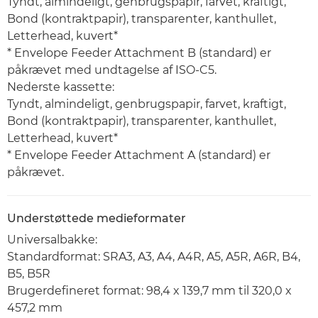
Tyndt, almindeligt, genbrugspapir, farvet, kraftigt,
Bond (kontraktpapir), transparenter, kanthullet,
Letterhead, kuvert*
* Envelope Feeder Attachment B (standard) er
påkrævet med undtagelse af ISO-C5.
Nederste kassette:
Tyndt, almindeligt, genbrugspapir, farvet, kraftigt,
Bond (kontraktpapir), transparenter, kanthullet,
Letterhead, kuvert*
* Envelope Feeder Attachment A (standard) er
påkrævet.
Understøttede medieformater
Universalbakke:
Standardformat: SRA3, A3, A4, A4R, A5, A5R, A6R, B4,
B5, B5R
Brugerdefineret format: 98,4 x 139,7 mm til 320,0 x
457,2 mm