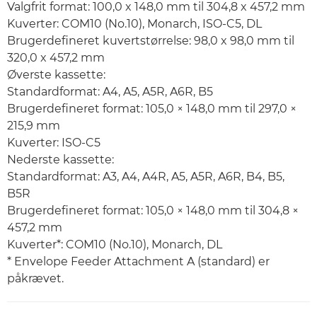
Valgfrit format: 100,0 x 148,0 mm til 304,8 x 457,2 mm
Kuverter: COM10 (No.10), Monarch, ISO-C5, DL
Brugerdefineret kuvertstørrelse: 98,0 x 98,0 mm til
320,0 x 457,2 mm
Øverste kassette:
Standardformat: A4, A5, A5R, A6R, B5
Brugerdefineret format: 105,0 × 148,0 mm til 297,0 ×
215,9 mm
Kuverter: ISO-C5
Nederste kassette:
Standardformat: A3, A4, A4R, A5, A5R, A6R, B4, B5,
B5R
Brugerdefineret format: 105,0 × 148,0 mm til 304,8 ×
457,2 mm
Kuverter*: COM10 (No.10), Monarch, DL
* Envelope Feeder Attachment A (standard) er
påkrævet.