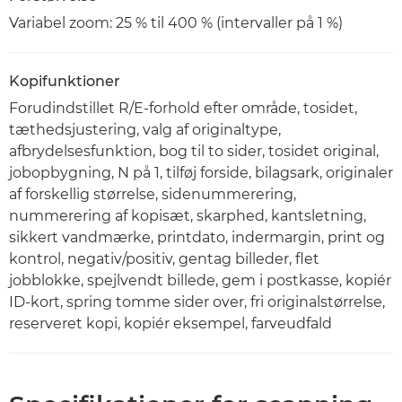
Variabel zoom: 25 % til 400 % (intervaller på 1 %)
Kopifunktioner
Forudindstillet R/E-forhold efter område, tosidet,
tæthedsjustering, valg af originaltype,
afbrydelsesfunktion, bog til to sider, tosidet original,
jobopbygning, N på 1, tilføj forside, bilagsark, originaler
af forskellig størrelse, sidenummerering,
nummerering af kopisæt, skarphed, kantsletning,
sikkert vandmærke, printdato, indermargin, print og
kontrol, negativ/positiv, gentag billeder, flet
jobblokke, spejlvendt billede, gem i postkasse, kopiér
ID-kort, spring tomme sider over, fri originalstørrelse,
reserveret kopi, kopiér eksempel, farveudfald