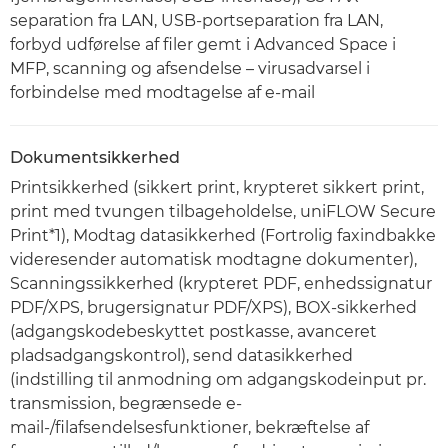
separation fra LAN, USB-portseparation fra LAN,
forbyd udførelse af filer gemt i Advanced Space i
MFP, scanning og afsendelse – virusadvarsel i
forbindelse med modtagelse af e-mail
Dokumentsikkerhed
Printsikkerhed (sikkert print, krypteret sikkert print,
print med tvungen tilbageholdelse, uniFLOW Secure
Print*1), Modtag datasikkerhed (Fortrolig faxindbakke
videresender automatisk modtagne dokumenter),
Scanningssikkerhed (krypteret PDF, enhedssignatur
PDF/XPS, brugersignatur PDF/XPS), BOX-sikkerhed
(adgangskodebeskyttet postkasse, avanceret
pladsadgangskontrol), send datasikkerhed
(indstilling til anmodning om adgangskodeinput pr.
transmission, begrænsede e-
mail-/filafsendelsesfunktioner, bekræftelse af