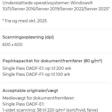
Understøttede operativsystemer: Windows®
10/11/Server 2016/Server 2019/Server 2022/Server 2025*
* Fra og med okt. 2025
Scanningsopløsning (dpi)
600ｘ600
Papirkapacitet for dokumentfremfører (80 g/m²)
Single Pass DADF-E1: op til 200 ark
Single Pass DADF-F1: op til 100 ark
Acceptable originaler/vægt
Medievægt for dokumentfremfører:
Single Pass DADF-E1:
1-sidet scanning: 38 til 220 g/m² (sort/hvid, farve)