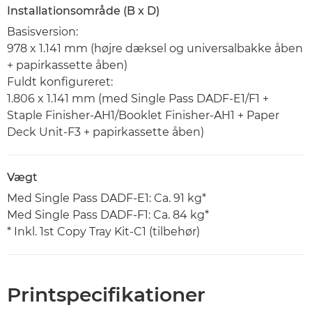
Installationsområde (B x D)
Basisversion:
978 x 1.141 mm (højre dæksel og universalbakke åben
+ papirkassette åben)
Fuldt konfigureret:
1.806 x 1.141 mm (med Single Pass DADF-E1/F1 +
Staple Finisher-AH1/Booklet Finisher-AH1 + Paper
Deck Unit-F3 + papirkassette åben)
Vægt
Med Single Pass DADF-E1: Ca. 91 kg*
Med Single Pass DADF-F1: Ca. 84 kg*
* Inkl. 1st Copy Tray Kit-C1 (tilbehør)
Printspecifikationer