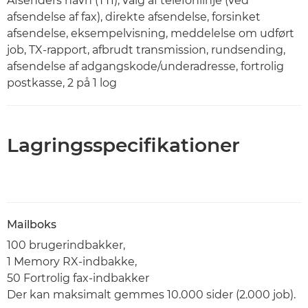
Afsenders navn (TTI), valg af telefonlinje (ved
afsendelse af fax), direkte afsendelse, forsinket
afsendelse, eksempelvisning, meddelelse om udført
job, TX-rapport, afbrudt transmission, rundsending,
afsendelse af adgangskode/underadresse, fortrolig
postkasse, 2 på 1 log
Lagringsspecifikationer
Mailboks
100 brugerindbakker,
1 Memory RX-indbakke,
50 Fortrolig fax-indbakker
Der kan maksimalt gemmes 10.000 sider (2.000 job).