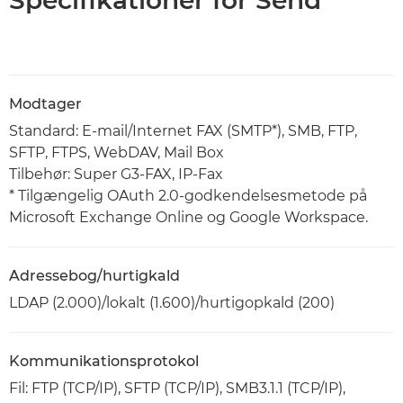
Specifikationer for Send
Modtager
Standard: E-mail/Internet FAX (SMTP*), SMB, FTP,
SFTP, FTPS, WebDAV, Mail Box
Tilbehør: Super G3-FAX, IP-Fax
* Tilgængelig OAuth 2.0-godkendelsesmetode på
Microsoft Exchange Online og Google Workspace.
Adressebog/hurtigkald
LDAP (2.000)/lokalt (1.600)/hurtigopkald (200)
Kommunikationsprotokol
Fil: FTP (TCP/IP), SFTP (TCP/IP), SMB3.1.1 (TCP/IP),