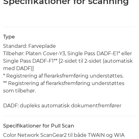
Specifikationer for scanning
Type
Standard: Farveplade
Tilbehør: Platen Cover-Y3, Single Pass DADF-E1* eller
Single Pass DADF-F1** [2-sidet til 2-sidet (automatisk
med DADF)]
* Registrering af flerarksfremføring understøttes.
** Registrering af flerarksfremføring understøttes
som tilbehør.
DADF: dupleks automatisk dokumentfremfører
Specifikationer for Pull Scan
Color Network ScanGear2 til både TWAIN og WIA