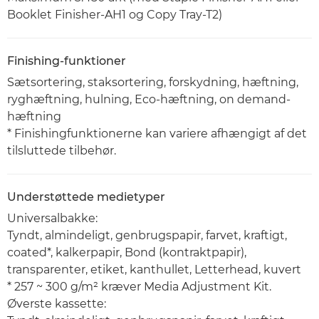
Booklet Finisher-AH1 og Copy Tray-T2)
Finishing-funktioner
Sætsortering, staksortering, forskydning, hæftning,
ryghæftning, hulning, Eco-hæftning, on demand-
hæftning
* Finishingfunktionerne kan variere afhængigt af det
tilsluttede tilbehør.
Understøttede medietyper
Universalbakke:
Tyndt, almindeligt, genbrugspapir, farvet, kraftigt,
coated*, kalkerpapir, Bond (kontraktpapir),
transparenter, etiket, kanthullet, Letterhead, kuvert
* 257 ~ 300 g/m² kræver Media Adjustment Kit.
Øverste kassette: