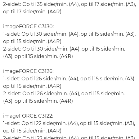
2-sidet: Op til 35 sider/min. (A4), op til 17 sider/min. (A3),
op til 17 sider/min. (A4R)
imageFORCE C3130:
1-sidet: Op til 30 sider/min. (A4), op til 15 sider/min. (A3),
op til 15 sider/min. (A4R)
2-sidet: Op til 30 sider/min. (A4), op til 15 sider/min.
(A3), op til 15 sider/min. (A4R)
imageFORCE C3126:
1-sidet: Op til 26 sider/min. (A4), op til 15 sider/min. (A3),
op til 15 sider/min. (A4R)
2-sidet: Op til 26 sider/min. (A4), op til 15 sider/min.
(A3), op til 15 sider/min. (A4R)
imageFORCE C3122:
1-sidet: Op til 22 sider/min. (A4), op til 15 sider/min. (A3),
op til 15 sider/min. (A4R)
2-sidet: Op til 22 sider/min. (A4), op til 15 sider/min. (A3),