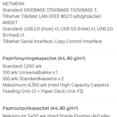
NETVÆRK
Standard: 1000BASE-T/100BASE-TX/10BASE-T,
Tilbehør: Trådløst LAN (IEEE 802.11 a/b/g/n/ac/ax)
ANDET
Standard: USB 2.0 (Host) x1, USB 3.0 (Host) x1, USB 2.0
(Enhed) x1
Tilbehør: Serial Interface, Copy Control Interface
Papirforsyningskapacitet (A4, 80 g/m²)
Standard: 1.200 ark
100 ark: Universalbakke x 1
550 ark: Standardkassette x 2
Maksimum: 6.350 ark (med High Capacity Cassette
Feeding Unit-G1 + Paper Deck Unit-F3)
Papiroutputkapacitet (A4, 80 g/m²)
Maksimum 3.450 ark (med Staple Finisher-AH1 eller