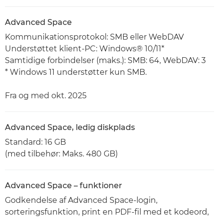
Advanced Space
Kommunikationsprotokol: SMB eller WebDAV
Understøttet klient-PC: Windows® 10/11*
Samtidige forbindelser (maks.): SMB: 64, WebDAV: 3
* Windows 11 understøtter kun SMB.
Fra og med okt. 2025
Advanced Space, ledig diskplads
Standard: 16 GB
(med tilbehør: Maks. 480 GB)
Advanced Space – funktioner
Godkendelse af Advanced Space-login,
sorteringsfunktion, print en PDF-fil med et kodeord,