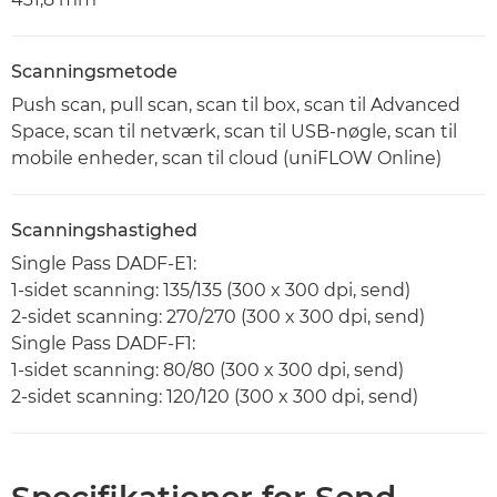
Scanningsmetode
Push scan, pull scan, scan til box, scan til Advanced
Space, scan til netværk, scan til USB-nøgle, scan til
mobile enheder, scan til cloud (uniFLOW Online)
Scanningshastighed
Single Pass DADF-E1:
1-sidet scanning: 135/135 (300 x 300 dpi, send)
2-sidet scanning: 270/270 (300 x 300 dpi, send)
Single Pass DADF-F1:
1-sidet scanning: 80/80 (300 x 300 dpi, send)
2-sidet scanning: 120/120 (300 x 300 dpi, send)