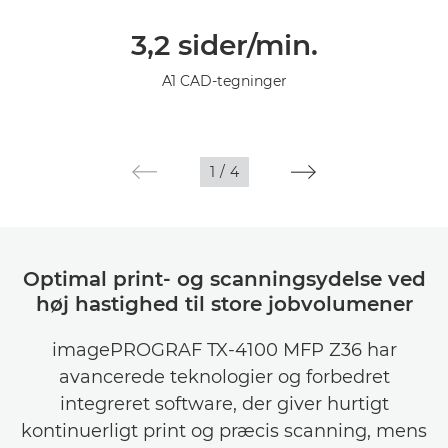
Oversigt
3,2 sider/min.
Specifikationer
A1 CAD-tegninger
Galleriet
Support
1
/
4
Optimal print- og scanningsydelse ved
høj hastighed til store jobvolumener
imagePROGRAF TX-4100 MFP Z36 har
avancerede teknologier og forbedret
integreret software, der giver hurtigt
kontinuerligt print og præcis scanning, mens