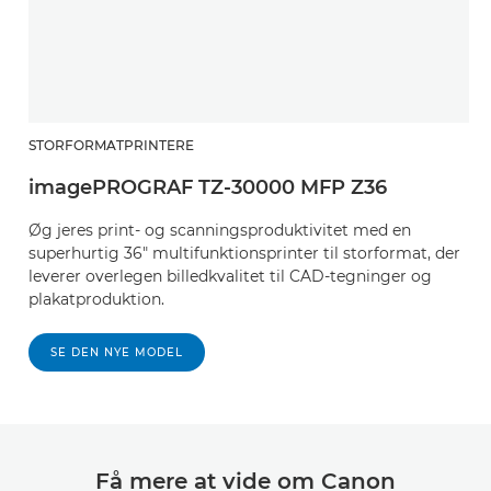
STORFORMATPRINTERE
imagePROGRAF TZ-30000 MFP Z36
Øg jeres print- og scanningsproduktivitet med en
superhurtig 36" multifunktionsprinter til storformat, der
leverer overlegen billedkvalitet til CAD-tegninger og
plakatproduktion.
SE DEN NYE MODEL
Få mere at vide om Canon