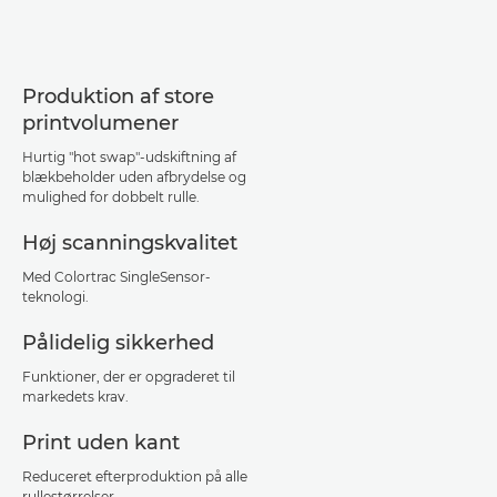
Produktion af store
printvolumener
Hurtig "hot swap"-udskiftning af
blækbeholder uden afbrydelse og
mulighed for dobbelt rulle.
Høj scanningskvalitet
Med Colortrac SingleSensor-
teknologi.
Pålidelig sikkerhed
Funktioner, der er opgraderet til
markedets krav.
Print uden kant
Reduceret efterproduktion på alle
rullestørrelser.