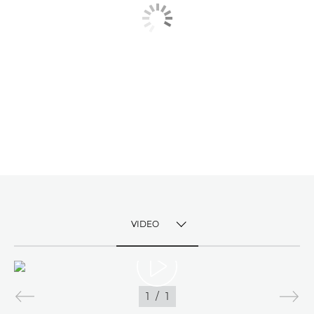
VIDEO
TOGGLE MENU
VIDEO
1
/
1
BILLEDER