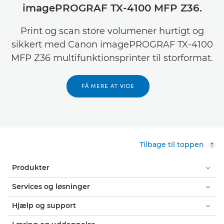
imagePROGRAF TX-4100 MFP Z36.
Print og scan store volumener hurtigt og
sikkert med Canon imagePROGRAF TX-4100
MFP Z36 multifunktionsprinter til storformat.
FÅ MERE AT VIDE
Tilbage til toppen
Produkter
Services og løsninger
Hjælp og support