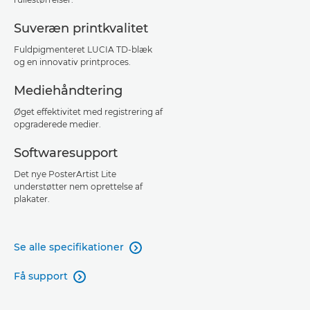
Suveræn printkvalitet
Fuldpigmenteret LUCIA TD-blæk
og en innovativ printproces.
Mediehåndtering
Øget effektivitet med registrering af
opgraderede medier.
Softwaresupport
Det nye PosterArtist Lite
understøtter nem oprettelse af
plakater.
Se alle specifikationer

Få support
