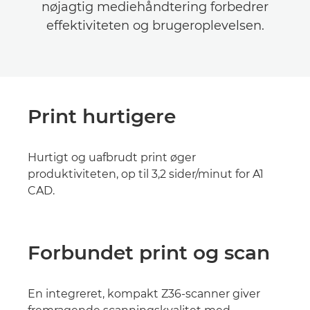
nøjagtig mediehåndtering forbedrer
effektiviteten og brugeroplevelsen.
Print hurtigere
Hurtigt og uafbrudt print øger
produktiviteten, op til 3,2 sider/minut for A1
CAD.
Forbundet print og scan
En integreret, kompakt Z36-scanner giver