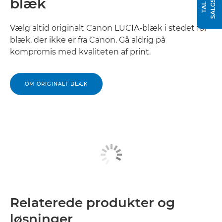
blæk
Vælg altid originalt Canon LUCIA-blæk i stedet for
blæk, der ikke er fra Canon. Gå aldrig på
kompromis med kvaliteten af print.
OM ORIGINALT BLÆK
Relaterede produkter og
løsninger