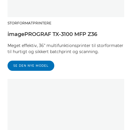
STORFORMATPRINTERE
imagePROGRAF TX-3100 MFP Z36
Meget effektiv, 36" multifunktionsprinter til storformater
til hurtigt og sikkert batchprint og scanning.
SE DEN NYE MODEL