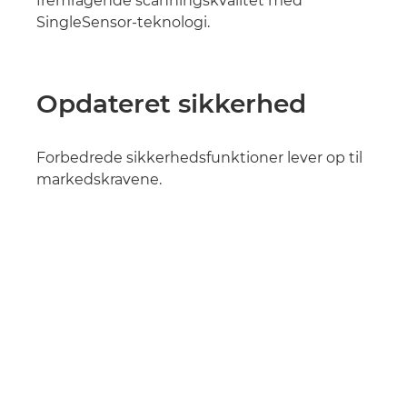
fremragende scanningskvalitet med
SingleSensor-teknologi.
Opdateret sikkerhed
Forbedrede sikkerhedsfunktioner lever op til
markedskravene.