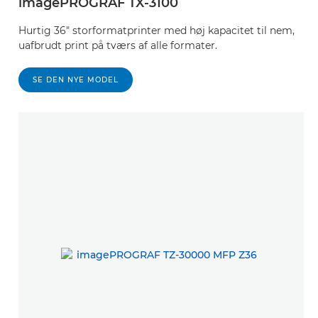
imagePROGRAF TX-3100
Hurtig 36" storformatprinter med høj kapacitet til nem,
uafbrudt print på tværs af alle formater.
SE DEN NYE MODEL