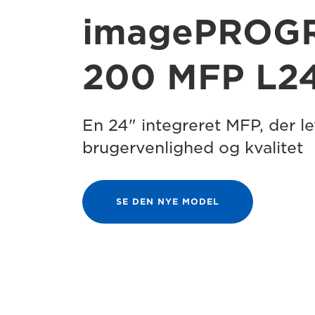
imagePROG
200 MFP L24
En 24" integreret MFP, der le
brugervenlighed og kvalitet
SE DEN NYE MODEL