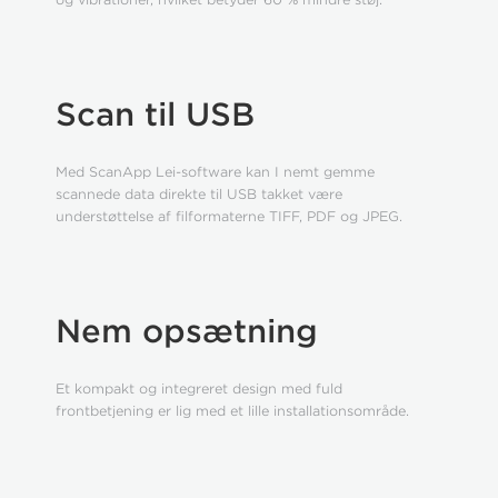
Scan til USB
Med ScanApp Lei-software kan I nemt gemme
scannede data direkte til USB takket være
understøttelse af filformaterne TIFF, PDF og JPEG.
Nem opsætning
Et kompakt og integreret design med fuld
frontbetjening er lig med et lille installationsområde.