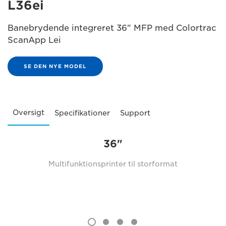
L36ei
Banebrydende integreret 36" MFP med Colortrac
ScanApp Lei
SE DEN NYE MODEL
Oversigt
Specifikationer
Support
36"
Multifunktionsprinter til storformat