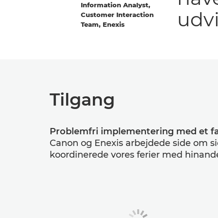
Information Analyst,
udvi
Customer Interaction
Team, Enexis
Tilgang
Problemfri implementering med et f
Canon og Enexis arbejdede side om si
koordinerede vores ferier med hinand