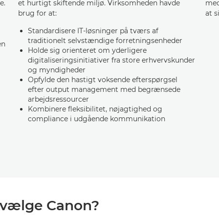
e.
et hurtigt skiftende miljø. Virksomheden havde
med 
brug for at:
at s
Standardisere IT-løsninger på tværs af
traditionelt selvstændige forretningsenheder
en
Holde sig orienteret om yderligere
digitaliseringsinitiativer fra store erhvervskunder
og myndigheder
Opfylde den hastigt voksende efterspørgsel
efter output management med begrænsede
arbejdsressourcer
Kombinere fleksibilitet, nøjagtighed og
compliance i udgående kommunikation
 vælge Canon?