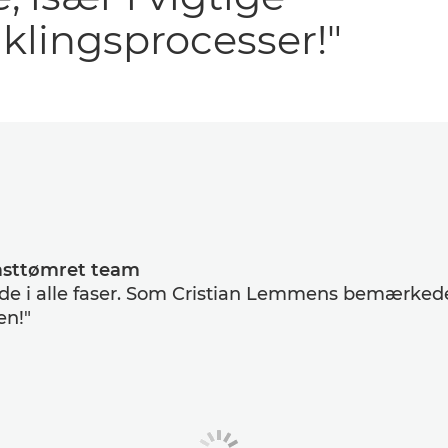
klingsprocesser!"
asttømret team
de i alle faser. Som Cristian Lemmens bemærkede,
en!"