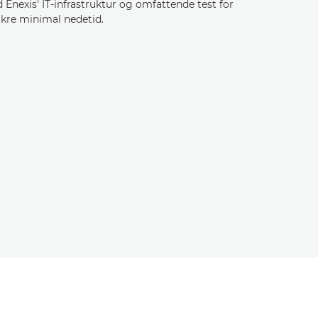
Enexis' IT-infrastruktur og omfattende test for
ikre minimal nedetid.