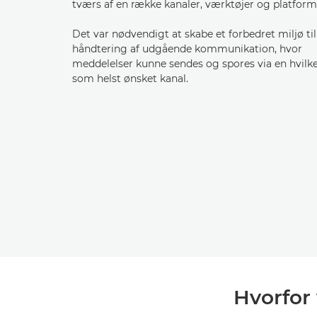
tværs af en række kanaler, værktøjer og platform
Det var nødvendigt at skabe et forbedret miljø til
håndtering af udgående kommunikation, hvor
meddelelser kunne sendes og spores via en hvilk
som helst ønsket kanal.
Hvorfor