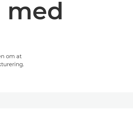
n med
en om at
turering.