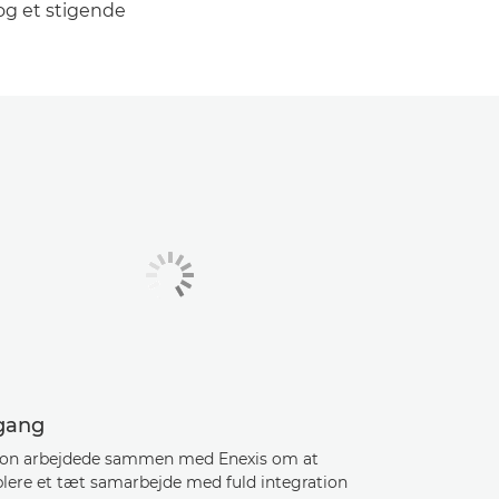
 og et stigende
lgang
on arbejdede sammen med Enexis om at
blere et tæt samarbejde med fuld integration