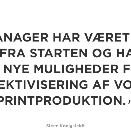
NAGER HAR VÆRET
FRA STARTEN OG H
 NYE MULIGHEDER 
EKTIVISERING AF V
PRINTPRODUKTION.
Steen Kønigsfeldt