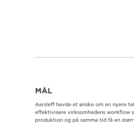
MÅL
Aarsleff havde et ønske om en nyere tek
effektivisere virksomhedens workflow 
produktion og på samme tid få en størr