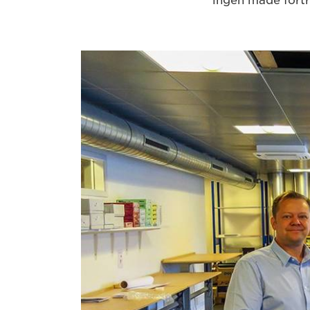
ingen måde fortr