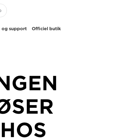
 og support
Officiel butik
NGEN
ØSER
 HOS