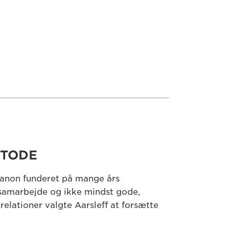
TODE
Canon funderet på mange års
, samarbejde og ikke mindst gode,
 relationer valgte Aarsleff at forsætte