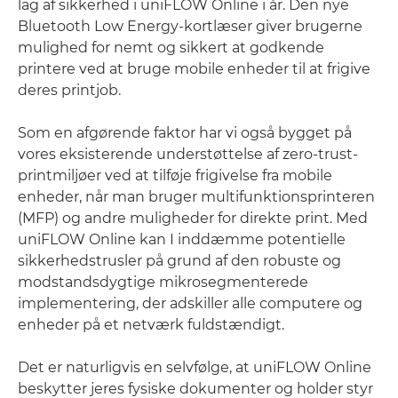
lag af sikkerhed i uniFLOW Online i år. Den nye
Bluetooth Low Energy-kortlæser giver brugerne
mulighed for nemt og sikkert at godkende
printere ved at bruge mobile enheder til at frigive
deres printjob.
Som en afgørende faktor har vi også bygget på
vores eksisterende understøttelse af zero-trust-
printmiljøer ved at tilføje frigivelse fra mobile
enheder, når man bruger multifunktionsprinteren
(MFP) og andre muligheder for direkte print. Med
uniFLOW Online kan I inddæmme potentielle
sikkerhedstrusler på grund af den robuste og
modstandsdygtige mikrosegmenterede
implementering, der adskiller alle computere og
enheder på et netværk fuldstændigt.
Det er naturligvis en selvfølge, at uniFLOW Online
beskytter jeres fysiske dokumenter og holder styr