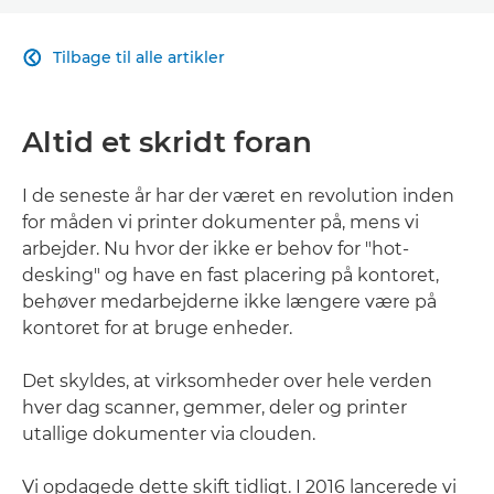
ARTIKEL
Tilbage til alle artikler

RELATEREDE LØSNINGER
Altid et skridt foran
KONTAKT OS
I de seneste år har der været en revolution inden
for måden vi printer dokumenter på, mens vi
arbejder. Nu hvor der ikke er behov for "hot-
desking" og have en fast placering på kontoret,
behøver medarbejderne ikke længere være på
kontoret for at bruge enheder.
Det skyldes, at virksomheder over hele verden
hver dag scanner, gemmer, deler og printer
utallige dokumenter via clouden.
Vi opdagede dette skift tidligt. I 2016 lancerede vi