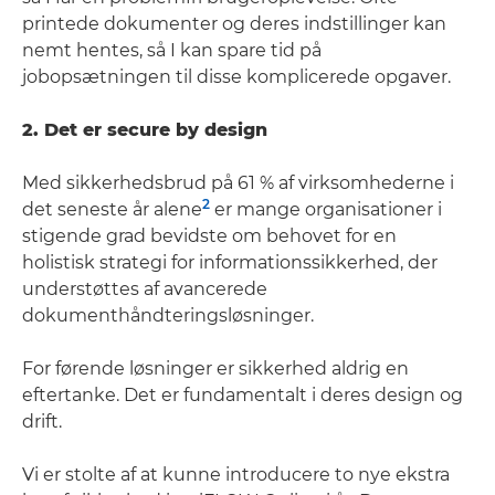
printede dokumenter og deres indstillinger kan
nemt hentes, så I kan spare tid på
jobopsætningen til disse komplicerede opgaver.
2. Det er secure by design
Med sikkerhedsbrud på 61 % af virksomhederne i
2
det seneste år alene
er mange organisationer i
stigende grad bevidste om behovet for en
holistisk strategi for informationssikkerhed, der
understøttes af avancerede
dokumenthåndteringsløsninger.
For førende løsninger er sikkerhed aldrig en
eftertanke. Det er fundamentalt i deres design og
drift.
Vi er stolte af at kunne introducere to nye ekstra