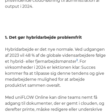
prisvindende cloud-løsning til administration af
output i 2024.
1. Det gør hybridarbejde problemfrit
Hybridarbejde er det nye normale. Ved udgangen
af 2023 vil 48 % af de globale vidensarbejdere følge
1
et hybrid- eller fjernarbejdsmønster
. For
virksomheder i 2024 er lektionen klar: Succes
kommer fra at tilpasse sig denne tendens og give
medarbejderne mulighed for at arbejde
produktivt sammen overalt.
Med uniFLOW Online kan dine teams nemt få
adgang til dokumenter, der er gemt i clouden, og
derefter printe, måske redigere eller underskrive