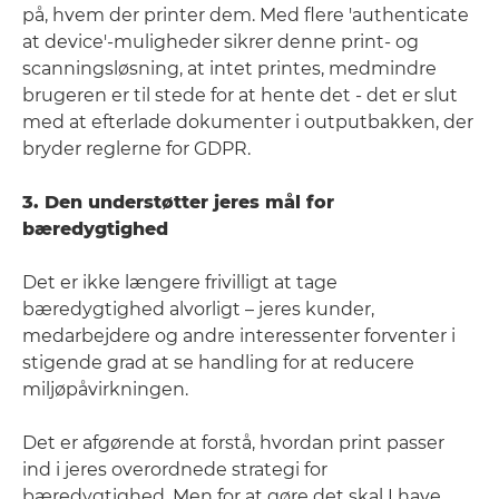
på, hvem der printer dem. Med flere 'authenticate
at device'-muligheder sikrer denne print- og
scanningsløsning, at intet printes, medmindre
brugeren er til stede for at hente det - det er slut
med at efterlade dokumenter i outputbakken, der
bryder reglerne for GDPR.
3. Den understøtter jeres mål for
bæredygtighed
Det er ikke længere frivilligt at tage
bæredygtighed alvorligt – jeres kunder,
medarbejdere og andre interessenter forventer i
stigende grad at se handling for at reducere
miljøpåvirkningen.
Det er afgørende at forstå, hvordan print passer
ind i jeres overordnede strategi for
bæredygtighed. Men for at gøre det skal I have