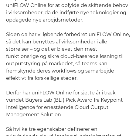
uniFLOW Online for at opfylde de skiftende behov
i virksomheder, da de indførte nye teknologier og
opdagede nye arbejdsmetoder.
Siden da har vi løbende forbedret uniFLOW Online,
så det kan benyttes af virksomheder i alle
størrelser – og det er blevet den mest
funktionsrige og sikre cloud-baserede løsning til
outputstyring på markedet, så teams kan
fremskynde deres workflows og samarbejde
effektivt fra forskellige steder.
Derfor har uniFLOW Online for sjette år i træk
vundet Buyers Lab (BLI) Pick Award fra Keypoint
Intelligence for enestående Cloud Output
Management Solution.
Så hvilke tre egenskaber definerer en