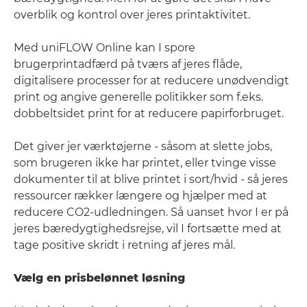
overblik og kontrol over jeres printaktivitet.
Med uniFLOW Online kan I spore
brugerprintadfærd på tværs af jeres flåde,
digitalisere processer for at reducere unødvendigt
print og angive generelle politikker som f.eks.
dobbeltsidet print for at reducere papirforbruget.
Det giver jer værktøjerne - såsom at slette jobs,
som brugeren ikke har printet, eller tvinge visse
dokumenter til at blive printet i sort/hvid - så jeres
ressourcer rækker længere og hjælper med at
reducere CO2-udledningen. Så uanset hvor I er på
jeres bæredygtighedsrejse, vil I fortsætte med at
tage positive skridt i retning af jeres mål.
Vælg en prisbelønnet løsning