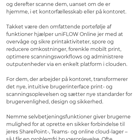
og derefter scanne dem, uanset om de er
hjemme, i et kontorfællesskab eller på kontoret.
Takket være den omfattende portefølje af
funktioner hjælper uniFLOW Online jer med at
overvåge og sikre printaktiviteter, spore og
reducere omkostninger, forenkle mobilt print,
optimere scanningsworkflows og administrere
outputenheder via en enkelt platform i clouden.
For dem, der arbejder på kontoret, transformerer
det nye, intuitive brugerinterface print- og
scanningsoplevelsen og sætter nye standarder for
brugervenlighed, design og sikkerhed.
Nemme selvbetjeningsfunktioner giver brugerne
mulighed for at oprette en sikker forbindelse til
jeres SharePoint-, Teams- og online cloud-lager –
så I får en problemfri brugeroplevelse. Ofte