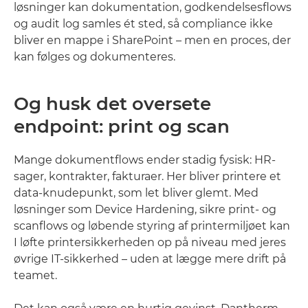
løsninger kan dokumentation, godkendelsesflows
og audit log samles ét sted, så compliance ikke
bliver en mappe i SharePoint – men en proces, der
kan følges og dokumenteres.
Og husk det oversete
endpoint: print og scan
Mange dokumentflows ender stadig fysisk: HR-
sager, kontrakter, fakturaer. Her bliver printere et
data-knudepunkt, som let bliver glemt. Med
løsninger som Device Hardening, sikre print- og
scanflows og løbende styring af printermiljøet kan
I løfte printersikkerheden op på niveau med jeres
øvrige IT-sikkerhed – uden at lægge mere drift på
teamet.