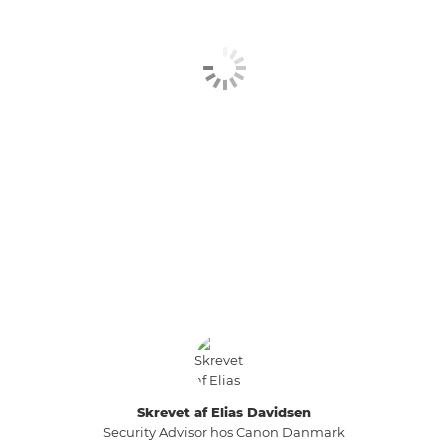
LÆS MERE
RELATEREDE LØSNINGER
Skrevet af Elias Davidsen
Security Advisor hos Canon Danmark