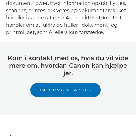
dokumentflowet, hvor information opstår, flyttes,
scannes, printes, arkiveres og dokumenteres. Det
handler ikke om at gøre AI-projektet større. Det
handler om at lukke de huller i dokument- og
printmiljøet, som AI ellers kan forstærke.
Kom i kontakt med os, hvis du vil vide
mere om, hvordan Canon kan hjælpe
jer.
TAL MED VORES EKSPERTER