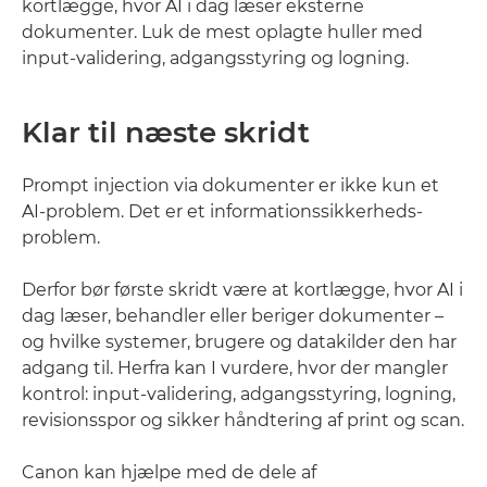
kortlægge, hvor AI i dag læser eksterne
dokumenter. Luk de mest oplagte huller med
input-validering, adgangsstyring og logning.
Klar til næste skridt
Prompt injection via dokumenter er ikke kun et
AI-problem. Det er et informationssikkerheds-
problem.
Derfor bør første skridt være at kortlægge, hvor AI i
dag læser, behandler eller beriger dokumenter –
og hvilke systemer, brugere og datakilder den har
adgang til. Herfra kan I vurdere, hvor der mangler
kontrol: input-validering, adgangsstyring, logning,
revisionsspor og sikker håndtering af print og scan.
Canon kan hjælpe med de dele af