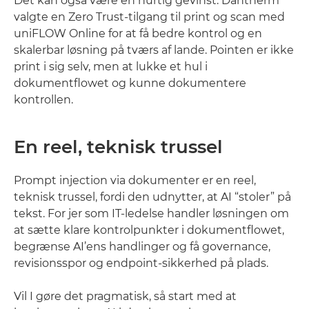
Det kan også være en hurtig gevinst. Dantherm
valgte en Zero Trust-tilgang til print og scan med
uniFLOW Online for at få bedre kontrol og en
skalerbar løsning på tværs af lande. Pointen er ikke
print i sig selv, men at lukke et hul i
dokumentflowet og kunne dokumentere
kontrollen.
En reel, teknisk trussel
Prompt injection via dokumenter er en reel,
teknisk trussel, fordi den udnytter, at AI “stoler” på
tekst. For jer som IT-ledelse handler løsningen om
at sætte klare kontrolpunkter i dokumentflowet,
begrænse AI’ens handlinger og få governance,
revisionsspor og endpoint-sikkerhed på plads.
Vil I gøre det pragmatisk, så start med at