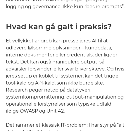
logging og governance. Ikke kun “bedre prompts”.
Hvad kan gå galt i praksis?
Et vellykket angreb kan presse jeres AI til at
udlevere følsomme oplysninger – kundedata,
interne dokumenter eller credentials, der ligger i
tekst. Det kan også manipulere output, så
advarsler forsvinder, eller svar bliver skæve. Og hvis
jeres setup er koblet til systemer, kan det trigge
tool-kald og API-kald, som ikke burde ske.
Research peger netop på datatyveri,
systemkompromittering, output-manipulation og
operationelle forstyrrelser som typiske udfald
ifølge OWASP og Unit 42.
Det rammer et klassisk IT-problem: I har styr på “alt