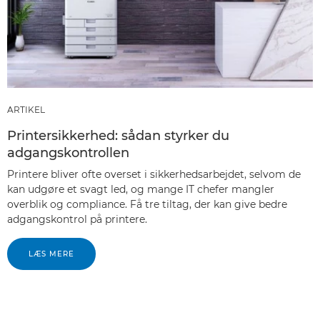
ARTIKEL
Printersikkerhed: sådan styrker du
adgangskontrollen
Printere bliver ofte overset i sikkerhedsarbejdet, selvom de
kan udgøre et svagt led, og mange IT chefer mangler
overblik og compliance. Få tre tiltag, der kan give bedre
adgangskontrol på printere.
LÆS MERE