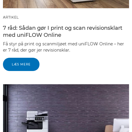
ARTIKEL
7 råd: Sådan gør I print og scan revisionsklart
med uniFLOW Online
Få styr på print og scanmiljøet med uniFLOW Online – her
er 7 råd, der gør jer revisionsklar.
LÆS MERE