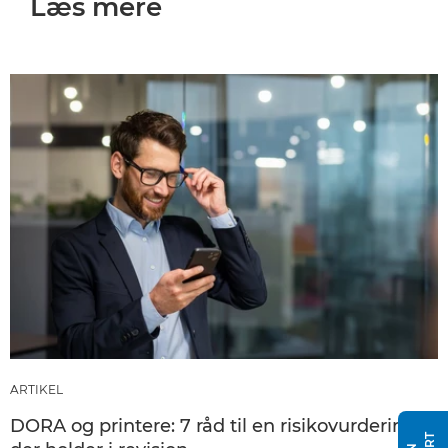
Læs mere
ARTIKEL
DORA og printere: 7 råd til en risikovurdering,