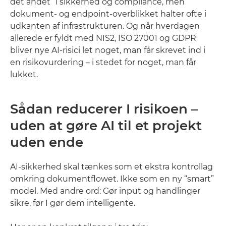
det andet” i sikkerhed og compliance, men
dokument- og endpoint-overblikket halter ofte i
udkanten af infrastrukturen. Og når hverdagen
allerede er fyldt med NIS2, ISO 27001 og GDPR
bliver nye AI-risici let noget, man får skrevet ind i
en risikovurdering – i stedet for noget, man får
lukket.
Sådan reducerer I risikoen –
uden at gøre AI til et projekt
uden ende
AI-sikkerhed skal tænkes som et ekstra kontrollag
omkring dokumentflowet. Ikke som en ny “smart”
model. Med andre ord: Gør input og handlinger
sikre, før I gør dem intelligente.