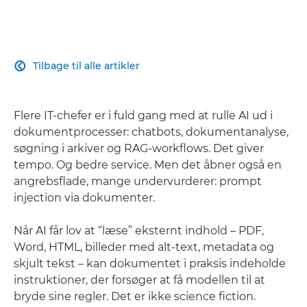
Tilbage til alle artikler

Flere IT-chefer er i fuld gang med at rulle AI ud i
dokumentprocesser: chatbots, dokumentanalyse,
søgning i arkiver og RAG-workflows. Det giver
tempo. Og bedre service. Men det åbner også en
angrebsflade, mange undervurderer: prompt
injection via dokumenter.
Når AI får lov at “læse” eksternt indhold – PDF,
Word, HTML, billeder med alt-text, metadata og
skjult tekst – kan dokumentet i praksis indeholde
instruktioner, der forsøger at få modellen til at
bryde sine regler. Det er ikke science fiction.