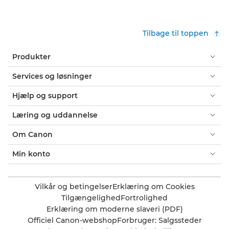
Tilbage til toppen
Produkter
Services og løsninger
Hjælp og support
Læring og uddannelse
Om Canon
Min konto
Vilkår og betingelser
Erklæring om Cookies
Tilgængelighed
Fortrolighed
Erklæring om moderne slaveri (PDF)
Officiel Canon-webshop
Forbruger: Salgssteder