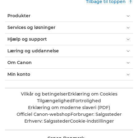
Tilbage til toppen
Produkter
Services og løsninger
Hjælp og support
Læring og uddannelse
Om Canon
Min konto
Vilkår og betingelser
Erklæring om Cookies
Tilgængelighed
Fortrolighed
Erklæring om moderne slaveri (PDF)
Officiel Canon-webshop
Forbruger: Salgssteder
Erhverv: Salgssteder
Cookie-indstillinger