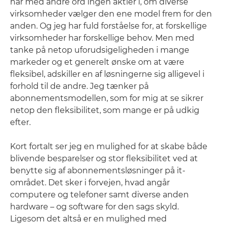
har med andre ord ingen aktier i, om diverse
virksomheder vælger den ene model frem for den
anden. Og jeg har fuld forståelse for, at forskellige
virksomheder har forskellige behov. Men med
tanke på netop uforudsigeligheden i mange
markeder og et generelt ønske om at være
fleksibel, adskiller en af løsningerne sig alligevel i
forhold til de andre. Jeg tænker på
abonnementsmodellen, som for mig at se sikrer
netop den fleksibilitet, som mange er på udkig
efter.
Kort fortalt ser jeg en mulighed for at skabe både
blivende besparelser og stor fleksibilitet ved at
benytte sig af abonnementsløsninger på it-
området. Det sker i forvejen, hvad angår
computere og telefoner samt diverse anden
hardware – og software for den sags skyld.
Ligesom det altså er en mulighed med