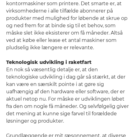
kontormaskiner som printere. Det smarte er, at
virksomhederne i alle tilfælde abonnerer på
produkter med mulighed for løbende at skrue op
og ned frem for at binde sig til et behov, som
måske slet ikke eksisterer om få måneder. Altså
ved at købe eller lease et antal maskiner som
pludselig ikke længere er relevante.
Teknologisk udvikling i raketfart
En nok så væsentlig detalje er, at den
teknologiske udvikling i dag går så stærkt, at der
kan være en særskilt pointe i at gøre sig
uafhængig af den hardware eller software, der er
aktuel netop nu. For måske er udviklingen løbet
fra den om nogle få måneder. Og selvfølgelig giver
det mening at kunne sige farvel til forældede
løsninger og produkter.
Grundlæggende er mit ræsonnement, at diverse