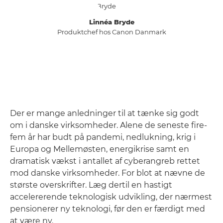
Linnéa Bryde
Produktchef hos Canon Danmark
Der er mange anledninger til at tænke sig godt
om i danske virksomheder. Alene de seneste fire-
fem år har budt på pandemi, nedlukning, krig i
Europa og Mellemøsten, energikrise samt en
dramatisk vækst i antallet af cyberangreb rettet
mod danske virksomheder. For blot at nævne de
største overskrifter. Læg dertil en hastigt
accelererende teknologisk udvikling, der nærmest
pensionerer ny teknologi, før den er færdigt med
at være ny.