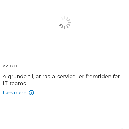
ARTIKEL
4 grunde til, at "as-a-service" er fremtiden for
IT-teams
Læs mere
