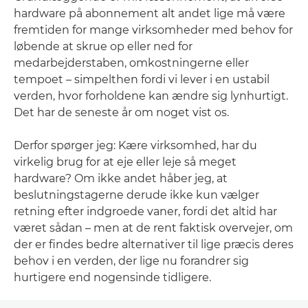
hardware på abonnement alt andet lige må være
fremtiden for mange virksomheder med behov for
løbende at skrue op eller ned for
medarbejderstaben, omkostningerne eller
tempoet – simpelthen fordi vi lever i en ustabil
verden, hvor forholdene kan ændre sig lynhurtigt.
Det har de seneste år om noget vist os.
Derfor spørger jeg: Kære virksomhed, har du
virkelig brug for at eje eller leje så meget
hardware? Om ikke andet håber jeg, at
beslutningstagerne derude ikke kun vælger
retning efter indgroede vaner, fordi det altid har
været sådan – men at de rent faktisk overvejer, om
der er findes bedre alternativer til lige præcis deres
behov i en verden, der lige nu forandrer sig
hurtigere end nogensinde tidligere.