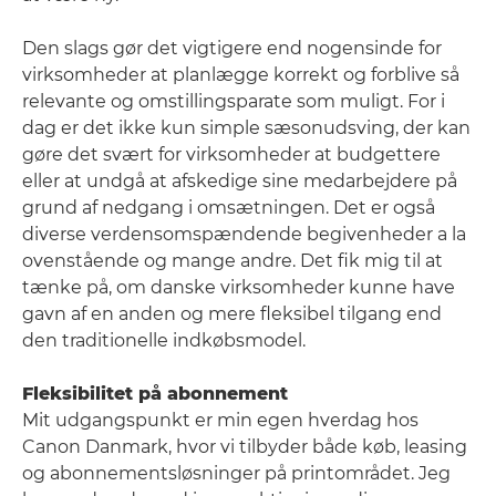
Den slags gør det vigtigere end nogensinde for
virksomheder at planlægge korrekt og forblive så
relevante og omstillingsparate som muligt. For i
dag er det ikke kun simple sæsonudsving, der kan
gøre det svært for virksomheder at budgettere
eller at undgå at afskedige sine medarbejdere på
grund af nedgang i omsætningen. Det er også
diverse verdensomspændende begivenheder a la
ovenstående og mange andre. Det fik mig til at
tænke på, om danske virksomheder kunne have
gavn af en anden og mere fleksibel tilgang end
den traditionelle indkøbsmodel.
Fleksibilitet på abonnement
Mit udgangspunkt er min egen hverdag hos
Canon Danmark, hvor vi tilbyder både køb, leasing
og abonnementsløsninger på printområdet. Jeg