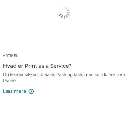
ARTIKEL
Hvad er Print as a Service?
Du kender sikkert til SaaS, PaaS og IaaS, men har du hørt om
PraaS?
Læs mere
