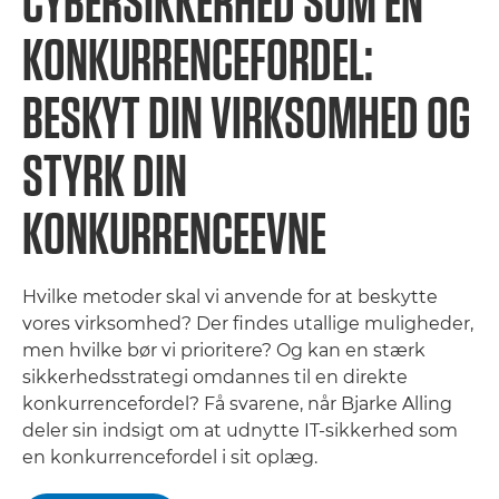
CYBERSIKKERHED SOM EN
KONKURRENCEFORDEL:
BESKYT DIN VIRKSOMHED OG
STYRK DIN
KONKURRENCEEVNE
Hvilke metoder skal vi anvende for at beskytte
vores virksomhed? Der findes utallige muligheder,
men hvilke bør vi prioritere? Og kan en stærk
sikkerhedsstrategi omdannes til en direkte
konkurrencefordel? Få svarene, når Bjarke Alling
deler sin indsigt om at udnytte IT-sikkerhed som
en konkurrencefordel i sit oplæg.