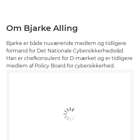
Om Bjarke Alling
Bjarke er både nuværende medlem og tidligere
formand for Det Nationale Cybersikkerhedsråd.
Han er chefkonsulent for D-mærket og er tidligere
medlem af Policy Board for cybersikkerhed.