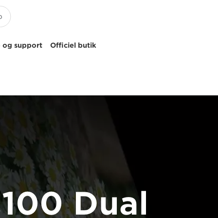
 og support
Officiel butik
C100 Dual