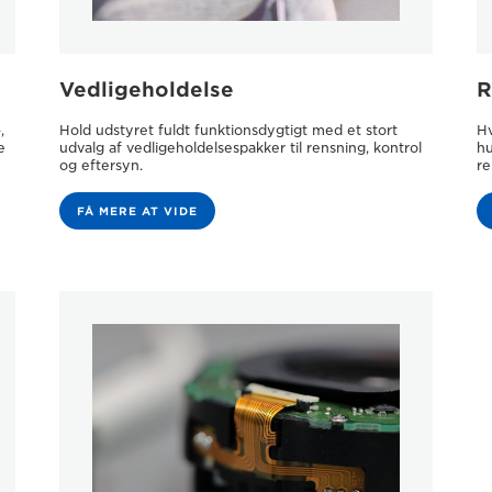
Vedligeholdelse
R
,
Hold udstyret fuldt funktionsdygtigt med et stort
Hv
e
udvalg af vedligeholdelsespakker til rensning, kontrol
hu
og eftersyn.
re
FÅ MERE AT VIDE