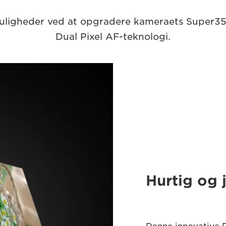
muligheder ved at opgradere kameraets Super
Dual Pixel AF-teknologi.
Hurtig og