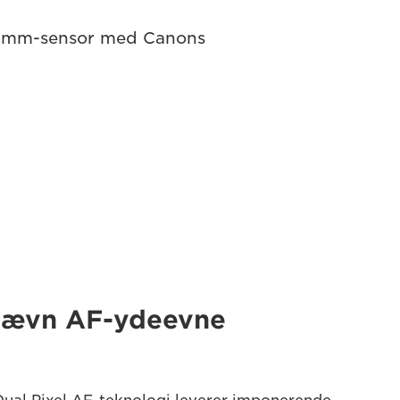
35mm-sensor med Canons
 jævn AF-ydeevne