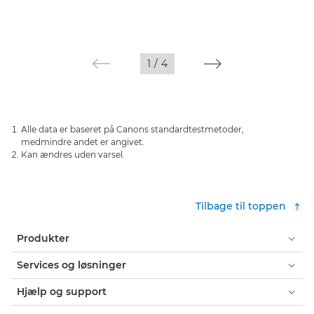
1
/
4
Alle data er baseret på Canons standardtestmetoder,
medmindre andet er angivet.
Kan ændres uden varsel.
Tilbage til toppen
Produkter
Services og løsninger
Hjælp og support