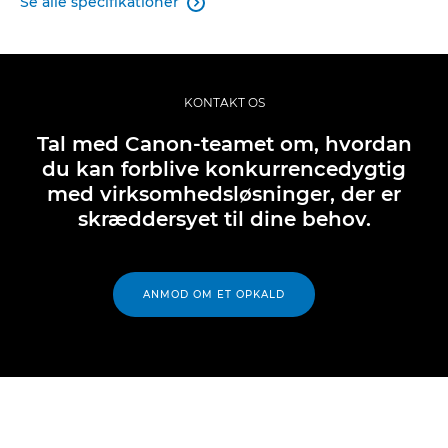
Se alle specifikationer

KONTAKT OS
Tal med Canon-teamet om, hvordan
du kan forblive konkurrencedygtig
med virksomhedsløsninger, der er
skræddersyet til dine behov.
ANMOD OM ET OPKALD