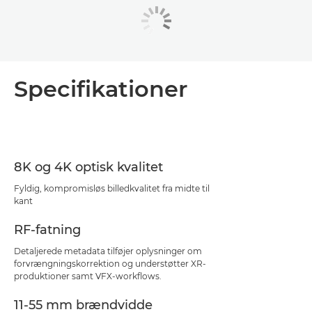
Specifikationer
8K og 4K optisk kvalitet
Fyldig, kompromisløs billedkvalitet fra midte til
kant
RF-fatning
Detaljerede metadata tilføjer oplysninger om
forvrængningskorrektion og understøtter XR-
produktioner samt VFX-workflows.
11-55 mm brændvidde