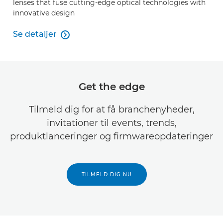
lenses that fuse cutting-edge optical technologies with
innovative design
Se detaljer

Canon's cinema lens range explained
Get the edge
Tilmeld dig for at få branchenyheder,
invitationer til events, trends,
produktlanceringer og firmwareopdateringer
TILMELD DIG NU