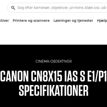
tiver
Printere og scannere
Løsninger og tjenester
Hjælp
CINEMA-OBJEKTIVER
CANON CN8X15 IAS S E1/P1
SPECIFIKATIONER