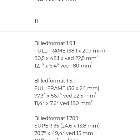
11
Billedformat 1,9:1
FULLFRAME (38,1 x 20,1 mm)
1
80,5 x 48,1 x ved 22,5 mm
1
12,1° x 6,4° ved 180 mm
Billedformat 1,5:1
FULLFRAME (36 x 24 mm)
1
77,3° x 56,1° ved 22,5 mm
1
11,4° x 7,6° ved 180 mm
Billedformat 1,78:1
SUPER 35 (24,6 x 13,8 mm)
78,7° x 49,4° ved 15 mm