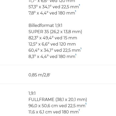
11,7° x 6,6° ved 120 mm
1
57,3° x 34,1° ved 22,5 mm
1
7,8° x 4,4° ved 180 mm
Billedformat 1,9:1
SUPER 35 (26,2 x 13,8 mm)
82,3° x 49,4° ved 15 mm
12,5° x 6,6° ved 120 mm
1
60,4° x 34,1° ved 22,5 mm
1
8,3° x 4,4° ved 180 mm
0,85 m/2,8'
1,9:1
FULLFRAME (38,1 x 20,1 mm)
1
96,0 x 50,6 cm ved 22,5 mm
1
11,6 x 6,1 cm ved 180 mm