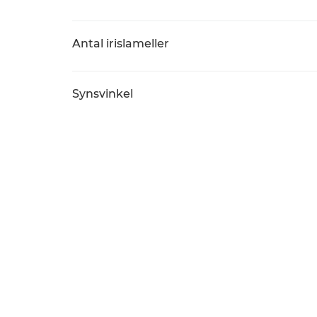
Antal irislameller
Synsvinkel