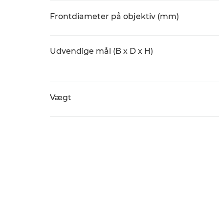
Frontdiameter på objektiv (mm)
Udvendige mål (B x D x H)
Vægt