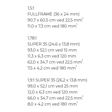
1,5:1
FULLFRAME (36 x 24 mm)
1
90,7 x 60,5 cm ved 22,5 mm
1
11,0 x 7,3 cm ved 180 mm
1,78:1
SUPER 35 (24,6 x 13,8 mm)
93,0 x 52,1 cm ved 15 mm
11,3 x 6,3 cm ved 120 mm
1
62,0 x 34,7 cm ved 22,5 mm
1
7,5 x 4,2 cm ved 180 mm
1,9:1 SUPER 35 (26,2 x 13,8 mm)
99,0 x 52,1 cm ved 25 mm
12,0 x 6,3 cm ved 120 mm
1
66,0 x 34,7 cm ved 22,5 mm
1
8,0 x 4,2 cm ved 180 mm