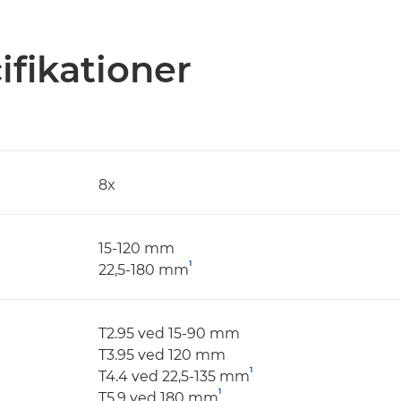
ifikationer
8x
15-120 mm
1
22,5-180 mm
T2.95 ved 15-90 mm
T3.95 ved 120 mm
1
T4.4 ved 22,5-135 mm
1
T5.9 ved 180 mm