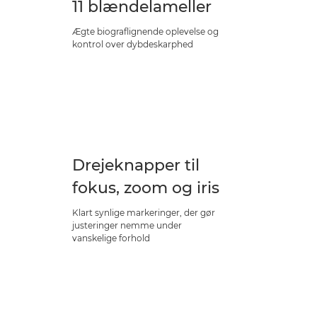
11 blændelameller
Ægte biograflignende oplevelse og
kontrol over dybdeskarphed
Drejeknapper til
fokus, zoom og iris
Klart synlige markeringer, der gør
justeringer nemme under
vanskelige forhold