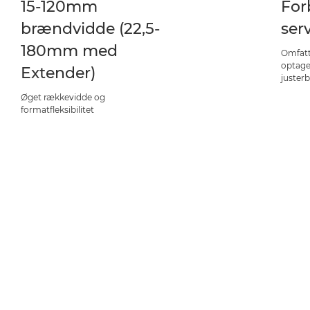
15-120mm
For
brændvidde (22,5-
ser
180mm med
Omfatt
optage
Extender)
justerb
Øget rækkevidde og
formatfleksibilitet