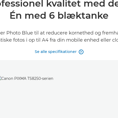
fessionel kvalitet med de
Én med 6 blæktanke
r Photo Blue til at reducere kornethed og fremh
tiske fotos i op til A4 fra din mobile enhed eller c
Se alle specifikationer
