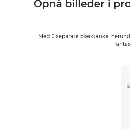
Opnå billeder i pro
Med 6 separate blæktanke, herunde
fantas