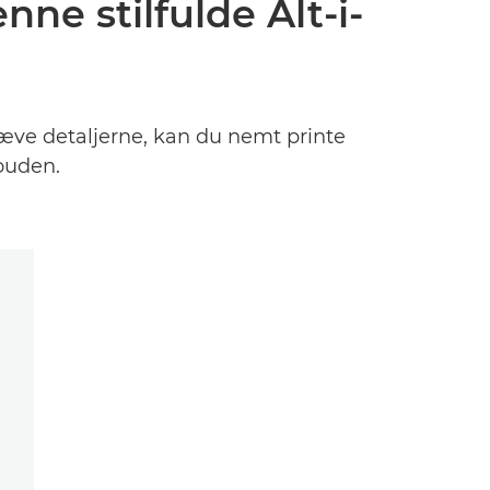
nne stilfulde Alt-i-
æve detaljerne, kan du nemt printe
louden.