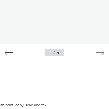
1
/
4
th print, copy, scan and fax