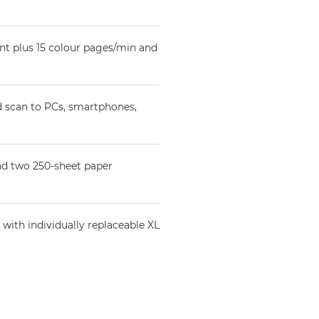
nt plus 15 colour pages/min and
d scan to PCs, smartphones,
nd two 250-sheet paper
with individually replaceable XL