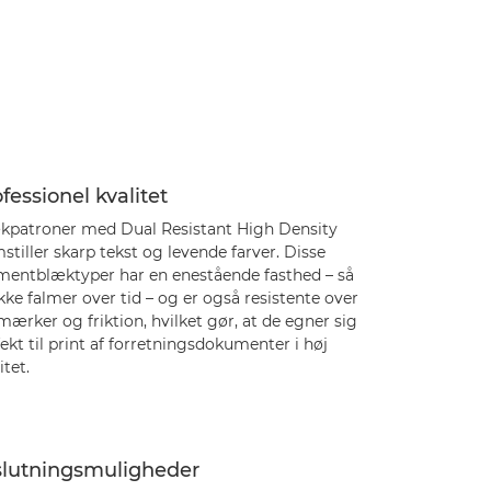
fessionel kvalitet
kpatroner med Dual Resistant High Density
stiller skarp tekst og levende farver. Disse
mentblæktyper har en enestående fasthed – så
kke falmer over tid – og er også resistente over
mærker og friktion, hvilket gør, at de egner sig
ekt til print af forretningsdokumenter i høj
itet.
lslutningsmuligheder