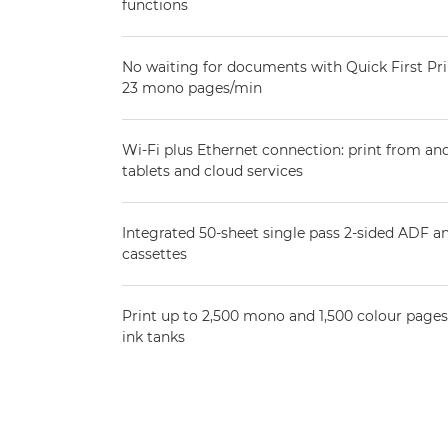
functions
No waiting for documents with Quick First Pri
23 mono pages/min
Wi-Fi plus Ethernet connection: print from an
tablets and cloud services
Integrated 50-sheet single pass 2-sided ADF a
cassettes
Print up to 2,500 mono and 1,500 colour pages 
ink tanks