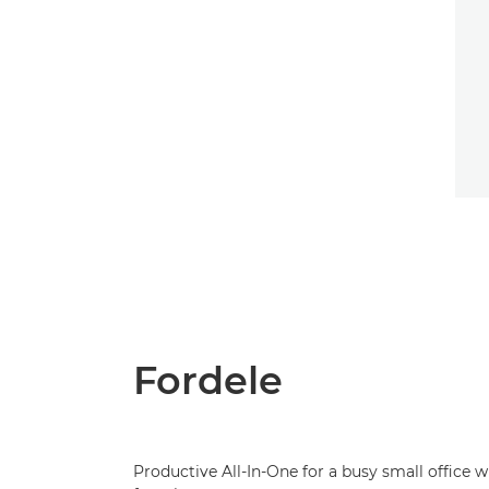
Fordele
Productive All-In-One for a busy small office wi