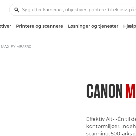
tiver
Printere og scannere
Løsninger og tjenester
Hjælp
MAXIFY MB5350
CANON
M
Effektiv Alt-i-Én ti
kontormiljøer. Indeh
scanning, 500-arks 