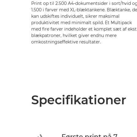
Print op til 2.500 A4-dokumentsider i sort/hvid o
1.500 i farver med XL-blæktankene. Blæktanke, de
kan udskiftes individuelt, sikrer maksimal
produktivitet med minimalt spild. Et Multipack
med fire farver indeholder et komplet sæt af ekst
blækpatroner, hvilket giver endnu mere
omkostningseffektive resultater.
Specifikationer
Første print på 7