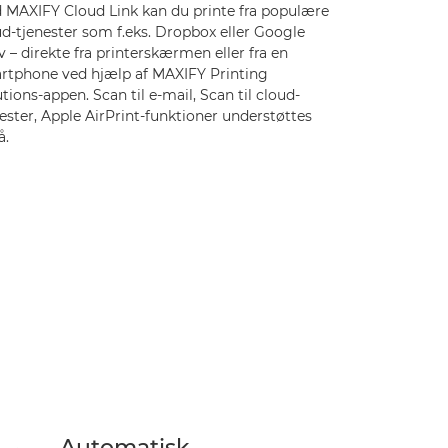
 MAXIFY Cloud Link kan du printe fra populære
d-tjenester som f.eks. Dropbox eller Google
 – direkte fra printerskærmen eller fra en
rtphone ved hjælp af MAXIFY Printing
tions-appen. Scan til e-mail, Scan til cloud-
ester, Apple AirPrint-funktioner understøttes
å.
Automatisk