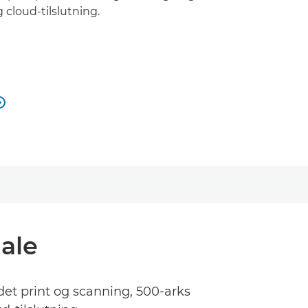
cloud-tilslutning.

ale
det print og scanning, 500-arks