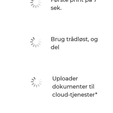
sek.
Brug trådløst, og
del
Uploader
dokumenter til
cloud-tjenester*