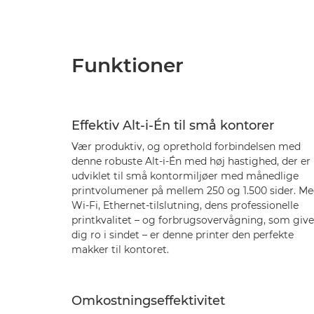
Funktioner
Effektiv Alt-i-Én til små kontorer
Vær produktiv, og oprethold forbindelsen med
denne robuste Alt-i-Én med høj hastighed, der er
udviklet til små kontormiljøer med månedlige
printvolumener på mellem 250 og 1.500 sider. M
Wi-Fi, Ethernet-tilslutning, dens professionelle
printkvalitet – og forbrugsovervågning, som give
dig ro i sindet – er denne printer den perfekte
makker til kontoret.
Omkostningseffektivitet