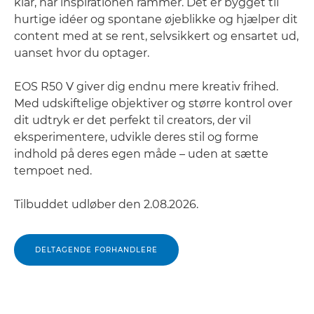
klar, når inspirationen rammer. Det er bygget til
hurtige idéer og spontane øjeblikke og hjælper dit
content med at se rent, selvsikkert og ensartet ud,
uanset hvor du optager.
EOS R50 V giver dig endnu mere kreativ frihed.
Med udskiftelige objektiver og større kontrol over
dit udtryk er det perfekt til creators, der vil
eksperimentere, udvikle deres stil og forme
indhold på deres egen måde – uden at sætte
tempoet ned.
Tilbuddet udløber den 2.08.2026.
DELTAGENDE FORHANDLERE