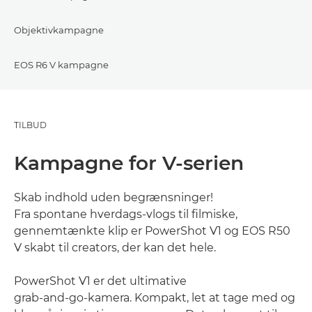
Objektivkampagne
EOS R6 V kampagne
TILBUD
Kampagne for V‑serien
Skab indhold uden begrænsninger!
Fra spontane hverdags-vlogs til filmiske,
gennemtænkte klip er PowerShot V1 og EOS R50
V skabt til creators, der kan det hele.
PowerShot V1 er det ultimative
grab‑and‑go‑kamera. Kompakt, let at tage med og