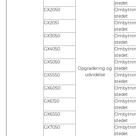
stedet
GX2050
Ombytnin
stedet
GX2051
Ombytnin
stedet
GX3050
Ombytnin
stedet
GX4050
Ombytnin
stedet
GX5050
Ombytnin
Opgradering og
stedet
udvidelse
GX5550
Ombytnin
stedet
GX6050
Ombytnin
stedet
GX6150
Ombytnin
stedet
GX6550
Ombytnin
stedet
GX7050
Ombytnin
stedet