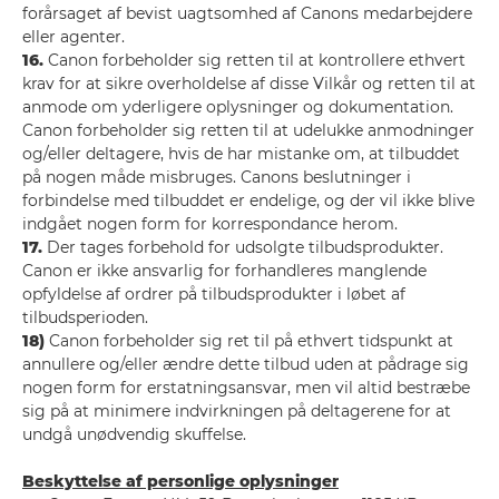
forårsaget af bevist uagtsomhed af Canons medarbejdere
eller agenter.
16.
Canon forbeholder sig retten til at kontrollere ethvert
krav for at sikre overholdelse af disse Vilkår og retten til at
anmode om yderligere oplysninger og dokumentation.
Canon forbeholder sig retten til at udelukke anmodninger
og/eller deltagere, hvis de har mistanke om, at tilbuddet
på nogen måde misbruges. Canons beslutninger i
forbindelse med tilbuddet er endelige, og der vil ikke blive
indgået nogen form for korrespondance herom.
17.
Der tages forbehold for udsolgte tilbudsprodukter.
Canon er ikke ansvarlig for forhandleres manglende
opfyldelse af ordrer på tilbudsprodukter i løbet af
tilbudsperioden.
18)
Canon forbeholder sig ret til på ethvert tidspunkt at
annullere og/eller ændre dette tilbud uden at pådrage sig
nogen form for erstatningsansvar, men vil altid bestræbe
sig på at minimere indvirkningen på deltagerene for at
undgå unødvendig skuffelse.
Beskyttelse af personlige oplysninger