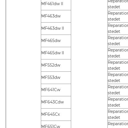
Reparatio
MF461dw II
stedet
Reparatio
MF463dw
stedet
Reparatio
MF463dw II
stedet
Reparatio
MF465dw
stedet
Reparatio
MF465dw II
stedet
Reparatio
MF552dw
stedet
Reparatio
MF553dw
stedet
Reparatio
MF641Cw
stedet
Reparatio
MF643Cdw
stedet
Reparatio
MF645Cx
stedet
Reparatio
MF651Cw