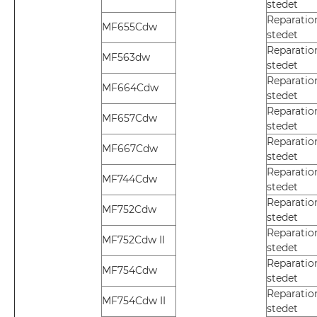
stedet
Reparatio
MF655Cdw
stedet
Reparatio
MF563dw
stedet
Reparatio
MF664Cdw
stedet
Reparatio
MF657Cdw
stedet
Reparatio
MF667Cdw
stedet
Reparatio
MF744Cdw
stedet
Reparatio
MF752Cdw
stedet
Reparatio
MF752Cdw II
stedet
Reparatio
MF754Cdw
stedet
Reparatio
MF754Cdw II
stedet