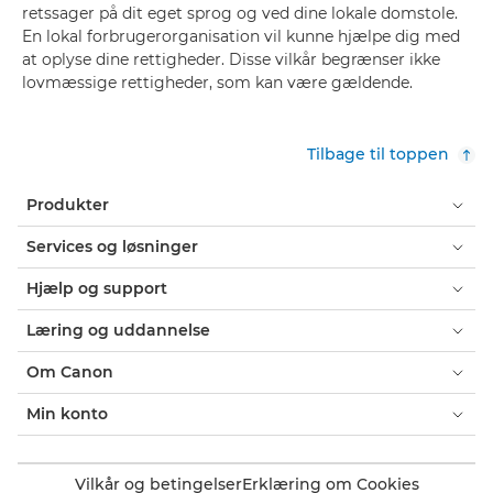
retssager på dit eget sprog og ved dine lokale domstole.
En lokal forbrugerorganisation vil kunne hjælpe dig med
at oplyse dine rettigheder. Disse vilkår begrænser ikke
lovmæssige rettigheder, som kan være gældende.
Tilbage til toppen
Produkter
Services og løsninger
Hjælp og support
Læring og uddannelse
Om Canon
Min konto
Vilkår og betingelser
Erklæring om Cookies