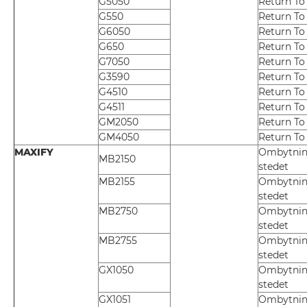
G5050
Return To
G550
Return To
G6050
Return To
G650
Return To
G7050
Return To
G3590
Return To
G4510
Return To
G4511
Return To
GM2050
Return To
GM4050
Return To
MAXIFY
Ombytnin
MB2150
stedet
MB2155
Ombytnin
stedet
MB2750
Ombytnin
stedet
MB2755
Ombytnin
stedet
GX1050
Ombytnin
stedet
GX1051
Ombytnin