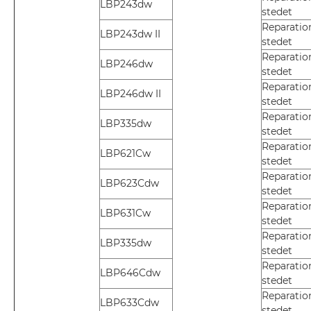
LBP243dw
stedet
Reparatio
LBP243dw II
stedet
Reparatio
LBP246dw
stedet
Reparatio
LBP246dw II
stedet
Reparatio
LBP335dw
stedet
Reparatio
LBP621Cw
stedet
Reparatio
LBP623Cdw
stedet
Reparatio
LBP631Cw
stedet
Reparatio
LBP335dw
stedet
Reparatio
LBP646Cdw
stedet
Reparatio
LBP633Cdw
stedet