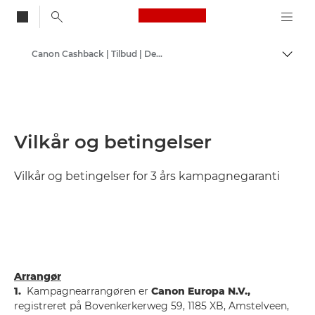
Canon Logo, back to
Canon Cashback | Tilbud | Deals
Skift
Canon
Vilkår og betingelser
Vilkår og betingelser for 3 års kampagnegaranti
Arrangør
1.
Kampagnearrangøren er
Canon Europa N.V.,
registreret på Bovenkerkerweg 59, 1185 XB, Amstelveen,