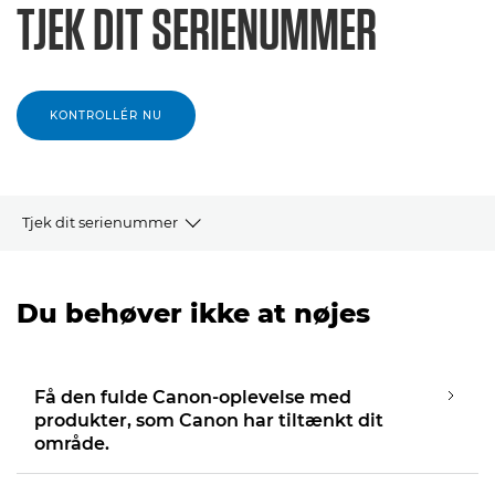
TJEK DIT SERIENUMMER
KONTROLLÉR NU
Tjek dit serienummer
Tjek et serienummer
Du behøver ikke at nøjes
Få den fulde Canon-oplevelse med
produkter, som Canon har tiltænkt dit
område.