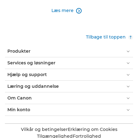
Læs mere

Tilbage til toppen
Produkter
Services og løsninger
Hjælp og support
Læring og uddannelse
Om Canon
Min konto
Vilkår og betingelser
Erklæring om Cookies
Tilgængelighed
Fortrolighed