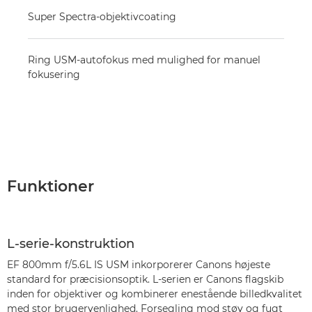
Super Spectra-objektivcoating
Ring USM-autofokus med mulighed for manuel
fokusering
Funktioner
L-serie-konstruktion
EF 800mm f/5.6L IS USM inkorporerer Canons højeste
standard for præcisionsoptik. L-serien er Canons flagskib
inden for objektiver og kombinerer enestående billedkvalitet
med stor brugervenlighed. Forsegling mod støv og fugt