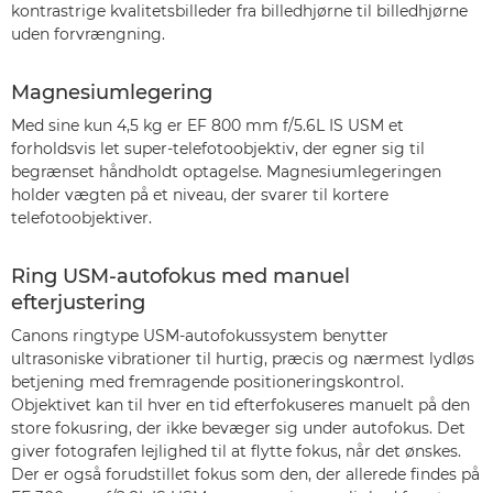
kontrastrige kvalitetsbilleder fra billedhjørne til billedhjørne
uden forvrængning.
Magnesiumlegering
Med sine kun 4,5 kg er EF 800 mm f/5.6L IS USM et
forholdsvis let super-telefotoobjektiv, der egner sig til
begrænset håndholdt optagelse. Magnesiumlegeringen
holder vægten på et niveau, der svarer til kortere
telefotoobjektiver.
Ring USM-autofokus med manuel
efterjustering
Canons ringtype USM-autofokussystem benytter
ultrasoniske vibrationer til hurtig, præcis og nærmest lydløs
betjening med fremragende positioneringskontrol.
Objektivet kan til hver en tid efterfokuseres manuelt på den
store fokusring, der ikke bevæger sig under autofokus. Det
giver fotografen lejlighed til at flytte fokus, når det ønskes.
Der er også forudstillet fokus som den, der allerede findes på