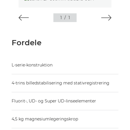
1
/
1
Fordele
L-serie-konstruktion
4-trins billedstabilisering med stativregistrering
Fluorit-, UD- og Super UD-linseelementer
4,5 kg magnesiumlegeringskrop