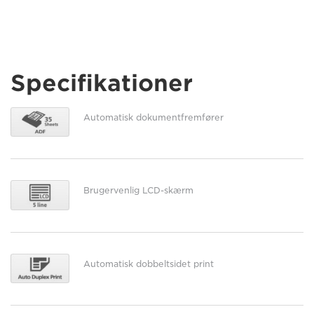
Specifikationer
Automatisk dokumentfremfører
Brugervenlig LCD-skærm
Automatisk dobbeltsidet print