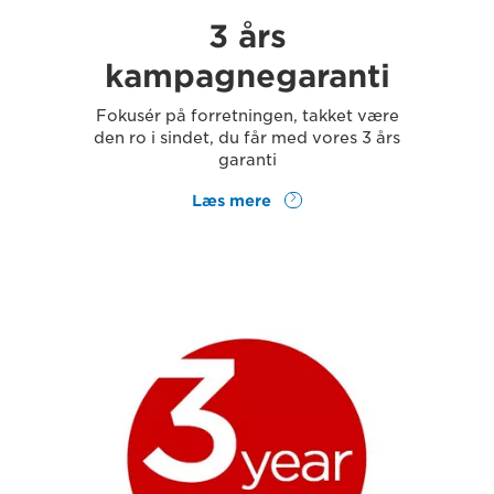
3 års
kampagnegaranti
Fokusér på forretningen, takket være
den ro i sindet, du får med vores 3 års
garanti
Læs mere