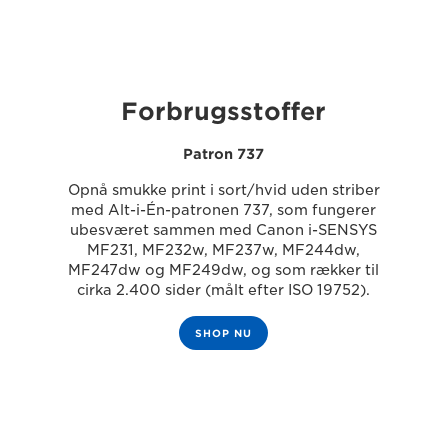
Forbrugsstoffer
Patron 737
Opnå smukke print i sort/hvid uden striber
med Alt-i-Én-patronen 737, som fungerer
ubesværet sammen med Canon i-SENSYS
MF231, MF232w, MF237w, MF244dw,
MF247dw og MF249dw, og som rækker til
cirka 2.400 sider (målt efter ISO 19752).
SHOP NU