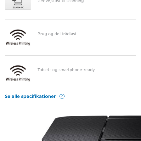
Genvejstast til scanning
Brug og del trådløst
Tablet- og smartphone-ready
Se alle specifikationer