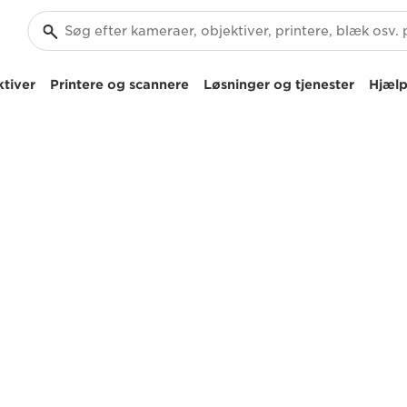
tiver
Printere og scannere
Løsninger og tjenester
Hjælp