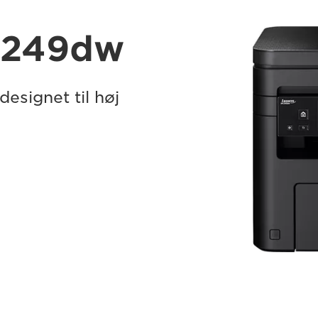
F249dw
designet til høj