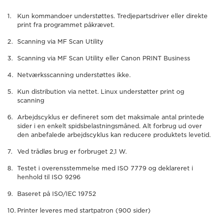
Kun kommandoer understøttes. Tredjepartsdriver eller direkte
print fra programmet påkrævet.
Scanning via MF Scan Utility
Scanning via MF Scan Utility eller Canon PRINT Business
Netværksscanning understøttes ikke.
Kun distribution via nettet. Linux understøtter print og
scanning
Arbejdscyklus er defineret som det maksimale antal printede
sider i en enkelt spidsbelastningsmåned. Alt forbrug ud over
den anbefalede arbejdscyklus kan reducere produktets levetid.
Ved trådløs brug er forbruget 2,1 W.
Testet i overensstemmelse med ISO 7779 og deklareret i
henhold til ISO 9296
Baseret på ISO/IEC 19752
Printer leveres med startpatron (900 sider)