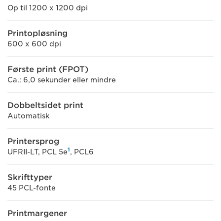
Op til 1200 x 1200 dpi
Printopløsning
600 x 600 dpi
Første print (FPOT)
Ca.: 6,0 sekunder eller mindre
Dobbeltsidet print
Automatisk
Printersprog
1
UFRII-LT, PCL 5e
, PCL6
Skrifttyper
45 PCL-fonte
Printmargener