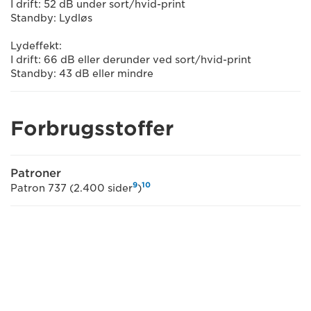
I drift: 52 dB under sort/hvid-print
Standby: Lydløs
Lydeffekt:
I drift: 66 dB eller derunder ved sort/hvid-print
Standby: 43 dB eller mindre
Forbrugsstoffer
Patroner
9
10
Patron 737 (2.400 sider
)