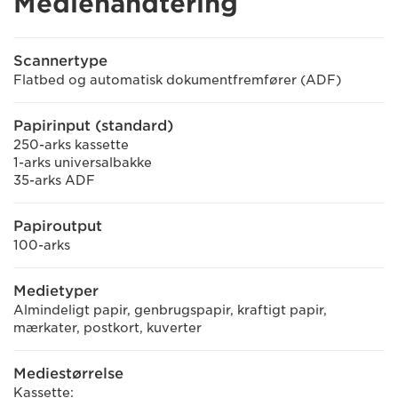
Mediehåndtering
Scannertype
Flatbed og automatisk dokumentfremfører (ADF)
Papirinput (standard)
250-arks kassette
1-arks universalbakke
35-arks ADF
Papiroutput
100-arks
Medietyper
Almindeligt papir, genbrugspapir, kraftigt papir,
mærkater, postkort, kuverter
Mediestørrelse
Kassette: