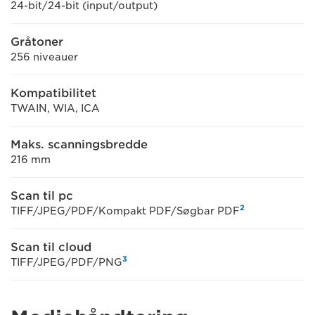
24-bit/24-bit (input/output)
Gråtoner
256 niveauer
Kompatibilitet
TWAIN, WIA, ICA
Maks. scanningsbredde
216 mm
Scan til pc
2
TIFF/JPEG/PDF/Kompakt PDF/Søgbar PDF
Scan til cloud
3
TIFF/JPEG/PDF/PNG