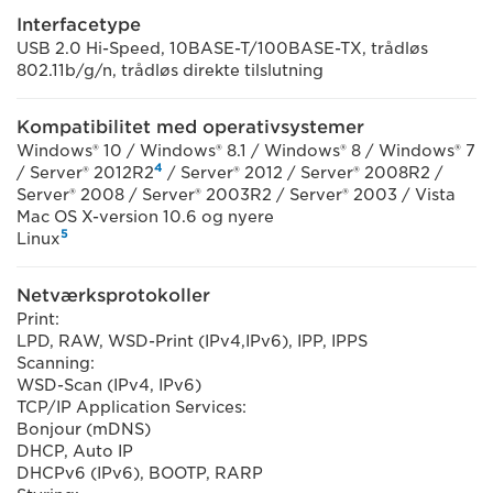
Interfacetype
USB 2.0 Hi-Speed, 10BASE-T/100BASE-TX, trådløs
802.11b/g/n, trådløs direkte tilslutning
Kompatibilitet med operativsystemer
Windows® 10 / Windows® 8.1 / Windows® 8 / Windows® 7
4
/ Server® 2012R2
/ Server® 2012 / Server® 2008R2 /
Server® 2008 / Server® 2003R2 / Server® 2003 / Vista
Mac OS X-version 10.6 og nyere
5
Linux
Netværksprotokoller
Print:
LPD, RAW, WSD-Print (IPv4,IPv6), IPP, IPPS
Scanning:
WSD-Scan (IPv4, IPv6)
TCP/IP Application Services:
Bonjour (mDNS)
DHCP, Auto IP
DHCPv6 (IPv6), BOOTP, RARP