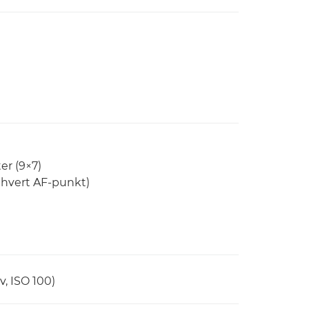
er (9×7)
ethvert AF-punkt)
, ISO 100)