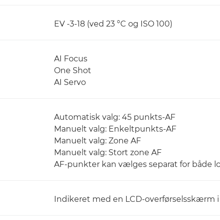
EV -3-18 (ved 23 °C og ISO 100)
AI Focus
One Shot
AI Servo
Automatisk valg: 45 punkts-AF
Manuelt valg: Enkeltpunkts-AF
Manuelt valg: Zone AF
Manuelt valg: Stort zone AF
AF-punkter kan vælges separat for både l
Indikeret med en LCD-overførselsskærm 