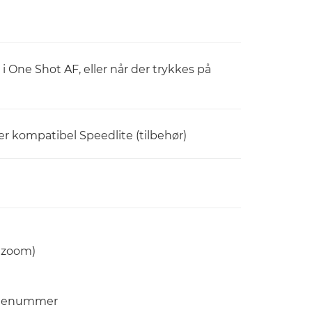
i One Shot AF, eller når der trykkes på
ler kompatibel Speedlite (tilbehør)
d zoom)
serienummer