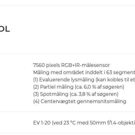
OL
7560 pixels RGB+IR-målesensor
Måling med området inddelt i 63 segment
(1) Evaluerende lysmåling (kan kobles til 
(2) Partiel måling (ca. 6,0 % af søgeren)
(3) Spotmåling (ca. 3,8 % af søgeren)
(4) Centervægtet gennemsnitsmåling
EV 1-20 (ved 23 °C med 50mm f/1.4-objektiv