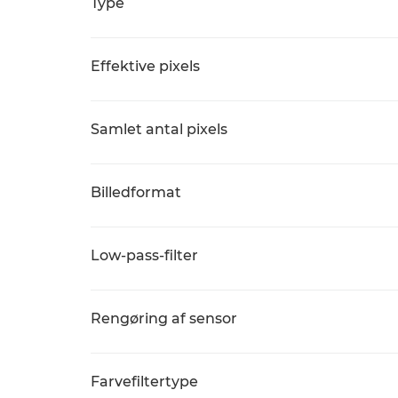
Type
Effektive pixels
Samlet antal pixels
Billedformat
Low-pass-filter
Rengøring af sensor
Farvefiltertype