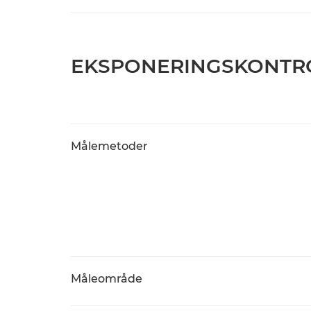
EKSPONERINGSKONTR
Målemetoder
Måleområde