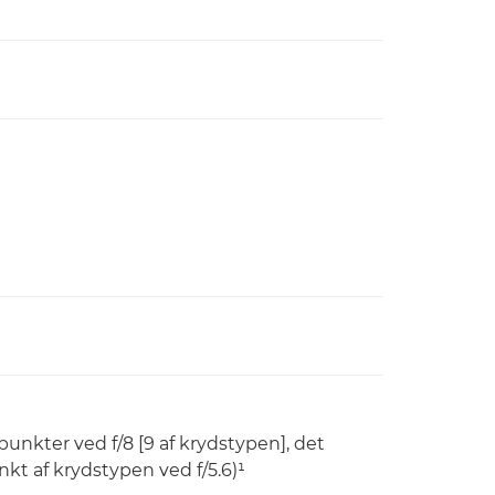
punkter ved f/8 [9 af krydstypen], det
kt af krydstypen ved f/5.6)¹