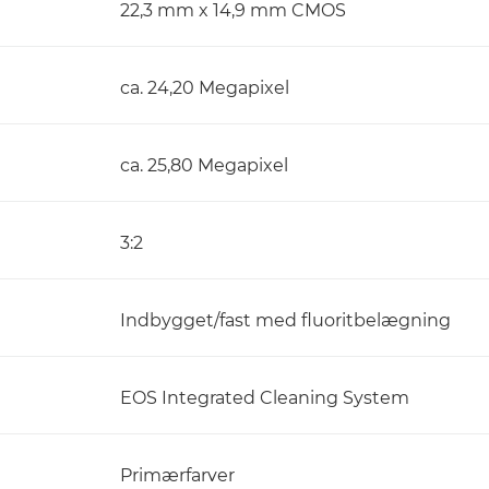
22,3 mm x 14,9 mm CMOS
ca. 24,20 Megapixel
ca. 25,80 Megapixel
3:2
Indbygget/fast med fluoritbelægning
EOS Integrated Cleaning System
Primærfarver