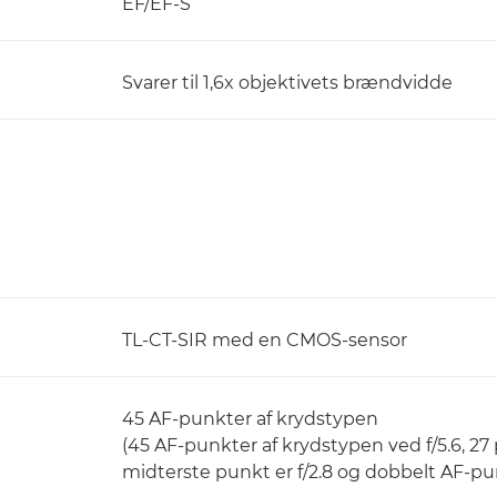
EF/EF-S
Svarer til 1,6x objektivets brændvidde
TL-CT-SIR med en CMOS-sensor
45 AF-punkter af krydstypen
(45 AF-punkter af krydstypen ved f/5.6, 27 
midterste punkt er f/2.8 og dobbelt AF-pun