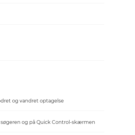
odret og vandret optagelse
i søgeren og på Quick Control-skærmen