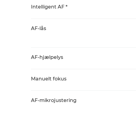
Intelligent AF *
AF-lås
AF-hjælpelys
Manuelt fokus
AF-mikrojustering