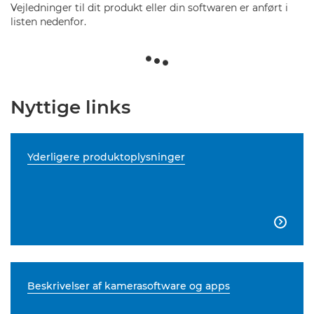
Vejledninger til dit produkt eller din softwaren er anført i
listen nedenfor.
Nyttige links
Yderligere produktoplysninger

Beskrivelser af kamerasoftware og apps