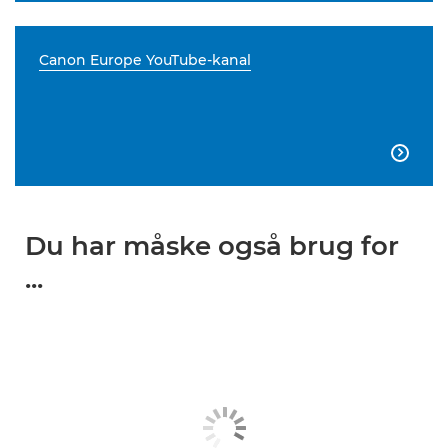
Canon Europe YouTube-kanal

Du har måske også brug for
...