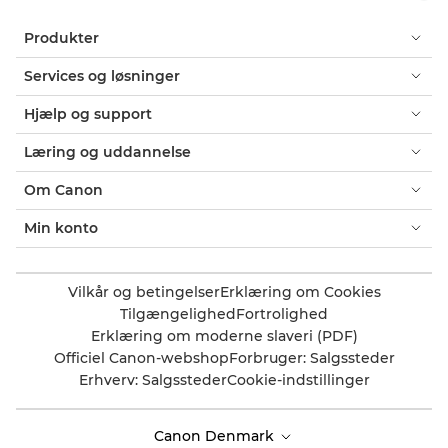
Produkter
Services og løsninger
Hjælp og support
Læring og uddannelse
Om Canon
Min konto
Vilkår og betingelser
Erklæring om Cookies
Tilgængelighed
Fortrolighed
Erklæring om moderne slaveri (PDF)
Officiel Canon-webshop
Forbruger: Salgssteder
Erhverv: Salgssteder
Cookie-indstillinger
Canon Denmark