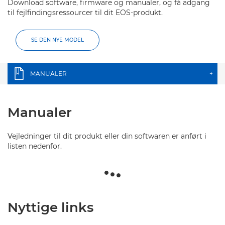
Download software, firmware og manualer, og få adgang
til fejlfindingsressourcer til dit EOS-produkt.
SE DEN NYE MODEL
MANUALER
+
Manualer
Vejledninger til dit produkt eller din softwaren er anført i
listen nedenfor.
Nyttige links