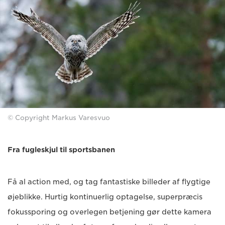
© Copyright Markus Varesvuo
Fra fugleskjul til sportsbanen
Få al action med, og tag fantastiske billeder af flygtige
øjeblikke. Hurtig kontinuerlig optagelse, superpræcis
fokussporing og overlegen betjening gør dette kamera