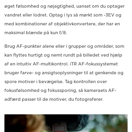
øget følsomhed og nøjagtighed, uanset om du optager
vandret eller lodret. Optag i lys så mørkt som -3EV og
med kombinationer af objektivkonvertere, der har en
maksimal blænde på kun f/8.
Brug AF-punkter alene eller i grupper og områder, som
kan flyttes hurtigt og nemt rundt på billedet ved hjælp
af en intuitiv AF-multikontrol. iTR AF-fokussystemet
bruger farve- og ansigtsoplysninger til at genkende og
spore motiver i bevægelse. Tag kontrollen over
fokusfølsomhed og fokussporing, så kameraets AF-
adfærd passer til de motiver, du fotograferer.