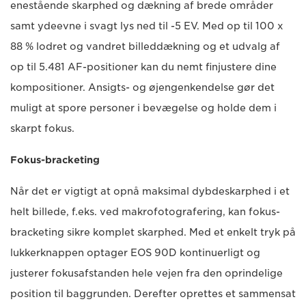
enestående skarphed og dækning af brede områder
samt ydeevne i svagt lys ned til -5 EV. Med op til 100 x
88 % lodret og vandret billeddækning og et udvalg af
op til 5.481 AF-positioner kan du nemt finjustere dine
kompositioner. Ansigts- og øjengenkendelse gør det
muligt at spore personer i bevægelse og holde dem i
skarpt fokus.
Fokus-bracketing
Når det er vigtigt at opnå maksimal dybdeskarphed i et
helt billede, f.eks. ved makrofotografering, kan fokus-
bracketing sikre komplet skarphed. Med et enkelt tryk på
lukkerknappen optager EOS 90D kontinuerligt og
justerer fokusafstanden hele vejen fra den oprindelige
position til baggrunden. Derefter oprettes et sammensat