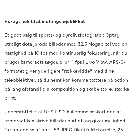
Hurtigt nok til at indfange øjeblikket
Et godt valg til sports- og dyrelivsfotografer: Optag
utroligt detaljerede billeder med 32,5 Megapixel ved en
hastighed på 10 fps med kontinuerlig fokusering, når du
bruger kameraets søger, eller 11 fps i Live View. APS-C-
formatet giver yderligere "rækkevidde" med dine
teleobjektiver, så du nemt kan komme tættere på action
på lang afstand i din komposition og skabe store, stærke
print.
Understøttelse af UHS-II SD-hukommelseskort gør, at
kameraet kan skrive billeder hurtigt, og giver mulighed
for optagelse af op til 58 JPEG-filer i fuld størrelse, 25