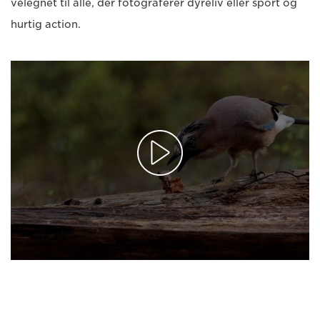
velegnet til alle, der fotograferer dyreliv eller sport og
hurtig action.