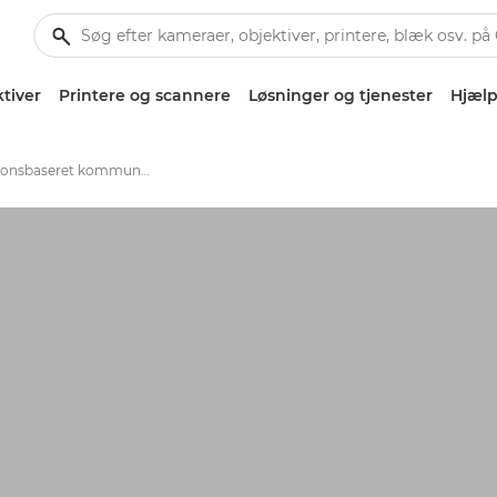
tiver
Printere og scannere
Løsninger og tjenester
Hjælp
Transaktionsbaseret kommunikation