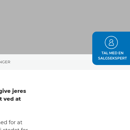
TAL MED EN
SALGSEKSPERT
INGER
give jeres
 ved at
ed for at