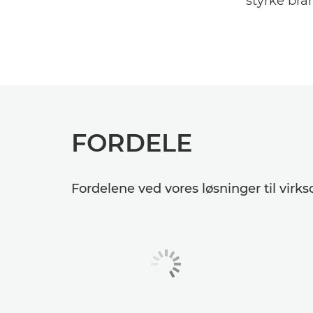
styrke bra
FORDELE
Fordelene ved vores løsninger til v