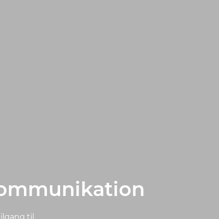
ommunikation
ilgang til