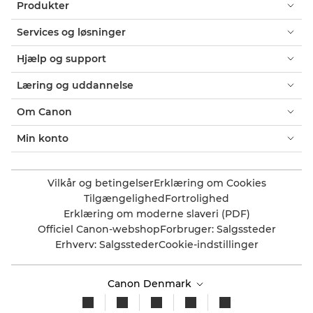
Produkter
Services og løsninger
Hjælp og support
Læring og uddannelse
Om Canon
Min konto
Vilkår og betingelser
Erklæring om Cookies
Tilgængelighed
Fortrolighed
Erklæring om moderne slaveri (PDF)
Officiel Canon-webshop
Forbruger: Salgssteder
Erhverv: Salgssteder
Cookie-indstillinger
Canon Denmark