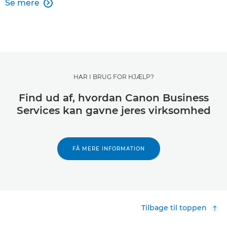
Se mere

HAR I BRUG FOR HJÆLP?
Find ud af, hvordan Canon Business
Services kan gavne jeres virksomhed
FÅ MERE INFORMATION
Tilbage til toppen