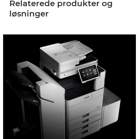
Relaterede produkter og
løsninger