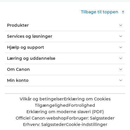
Tilbage til toppen
Produkter
Services og løsninger
Hjælp og support
Læring og uddannelse
Om Canon
Min konto
Vilkår og betingelser
Erklæring om Cookies
Tilgængelighed
Fortrolighed
Erklæring om moderne slaveri (PDF)
Officiel Canon-webshop
Forbruger: Salgssteder
Erhverv: Salgssteder
Cookie-indstillinger