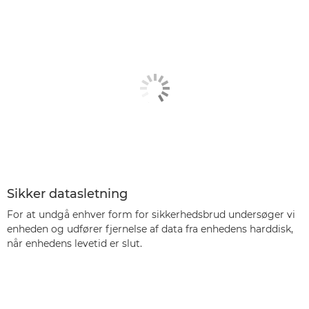
Sikker datasletning
For at undgå enhver form for sikkerhedsbrud undersøger vi
enheden og udfører fjernelse af data fra enhedens harddisk,
når enhedens levetid er slut.