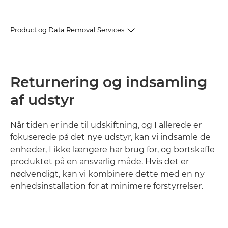
Product og Data Removal Services
Returnering og indsamling af udstyr
Returnering og indsamling
Datasletning
af udstyr
Relaterede services
Når tiden er inde til udskiftning, og I allerede er
fokuserede på det nye udstyr, kan vi indsamle de
enheder, I ikke længere har brug for, og bortskaffe
produktet på en ansvarlig måde. Hvis det er
nødvendigt, kan vi kombinere dette med en ny
enhedsinstallation for at minimere forstyrrelser.