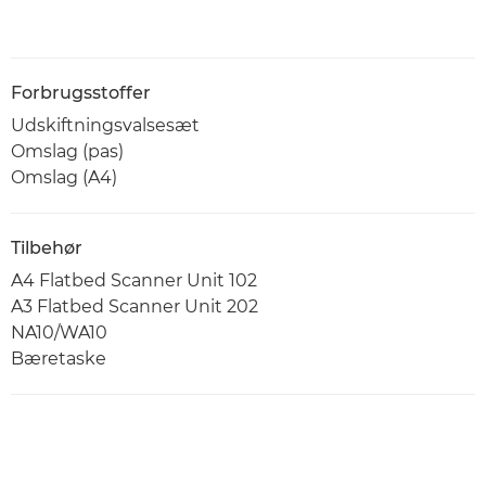
Forbrugsstoffer
Udskiftningsvalsesæt
Omslag (pas)
Omslag (A4)
Tilbehør
A4 Flatbed Scanner Unit 102
A3 Flatbed Scanner Unit 202
NA10/WA10
Bæretaske