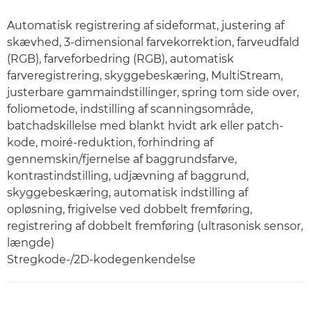
Automatisk registrering af sideformat, justering af
skævhed, 3-dimensional farvekorrektion, farveudfald
(RGB), farveforbedring (RGB), automatisk
farveregistrering, skyggebeskæring, MultiStream,
justerbare gammaindstillinger, spring tom side over,
foliometode, indstilling af scanningsområde,
batchadskillelse med blankt hvidt ark eller patch-
kode, moiré-reduktion, forhindring af
gennemskin/fjernelse af baggrundsfarve,
kontrastindstilling, udjævning af baggrund,
skyggebeskæring, automatisk indstilling af
opløsning, frigivelse ved dobbelt fremføring,
registrering af dobbelt fremføring (ultrasonisk sensor,
længde)
Stregkode-/2D-kodegenkendelse