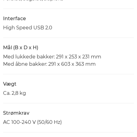
Interface
High Speed USB 2.0
Mål (B x D x H)
Med lukkede bakker: 291 x 253 x 231 mm
Med åbne bakker: 291 x 603 x 363 mm
Vægt
Ca. 2,8 kg
Strømkrav
AC 100-240 V (50/60 Hz)