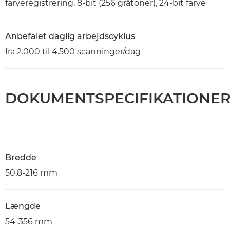
farveregistrering, 8-bit (256 gråtoner), 24-bit farve
Anbefalet daglig arbejdscyklus
fra 2.000 til 4.500 scanninger/dag
DOKUMENTSPECIFIKATIONE
Bredde
50,8-216 mm
Længde
54-356 mm