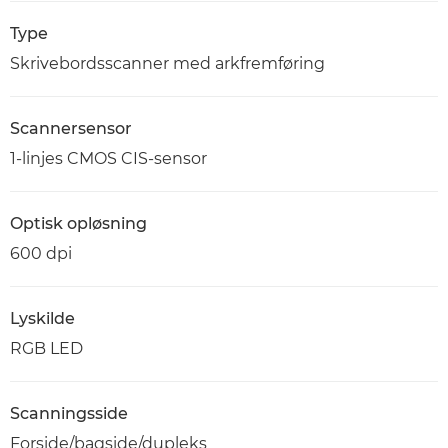
Type
Skrivebordsscanner med arkfremføring
Scannersensor
1-linjes CMOS CIS-sensor
Optisk opløsning
600 dpi
Lyskilde
RGB LED
Scanningsside
Forside/bagside/dupleks